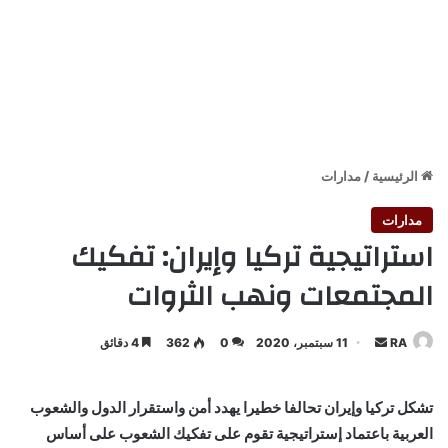
الرئيسية
/
مدارات
مدارات
استراتيجية تركيا وإيران: تفكيك
المجتمعات ونهب الثروات
أرسل
RA
11 سبتمبر، 2020
0
362
4 دقائق
بريدا
إلكترونيا
تشكل تركيا وإيران تحالفا خطيرا يهدد أمن واستقرار الدول والشعوب
العربية باعتماد إستراتيجية تقوم على تفكيك الشعوب على أساس