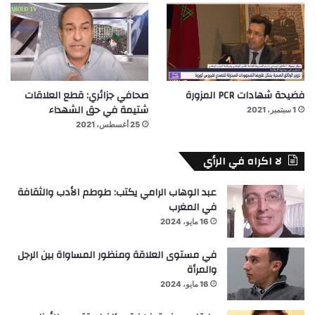
فضيحة شهادات PCR المزورة
صحافي جزائري: قطع العلاقات
شتيمة في حق الشهداء
1 سبتمبر، 2021
25 أغسطس، 2021
لا اكراه في الرأي
عبد الوهاب الرامي يكتب: طوطم الأدب والثقافة
في المغرب
16 مايو، 2024
في مستوى العلاقة ومنظور المساواة بين الرجل
والمرأة
16 مايو، 2024