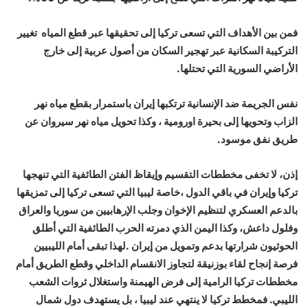
فمن بين الأهداف التي تسعى تركيا إلى تحقيقها عبر قطع المياه تغيير
التركيبة السكانية عبر تهجير السكان من أصول عربية إلى خارج
الأراضي السورية التي تحتلها.
نفس الجريمة ضد الإنسانية ترتكبها إيران باستمرار بقطع مياه نهر
الزاب وتحويها إلى بحيرة اورومية ، وكذا تحويل مياه نهر سيروان عن
طريق نفق موسود.
إذن، لا تخفى مخططات التقسيم وإيقاظ الفتن الطائفية التي تنهجها
تركيا وإيران في باقي الدول ،خاصة ليبيا التي تسعى تركيا إلى تمزيقها
بالدعم العسكري لتنظيم الإخوان وجلب الإرهابيين من سوريا والعراق
وفلول داعش، وكذا اليمن الذي دمرته الحرب الطائفية التي أطلق
الحوثيون شرارتها بدعم وتمويل من إيران .لهذا تبقى أمام الليبيين
فرصة إنجاح لقاء بوزنيقة لتجاوز الانقسام الداخلي وقطع الطريق أمام
مخططات تركيا الرامية إلى فرض الهيمنة واستغلال ثروات الشعب
الليبي. فمخطط تركيا لا ينتهي عند ليبيا ، بل يستهدف دول شمال