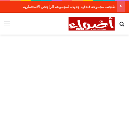
طنجة.. مجموعة فندقية جديدة لمجموعة الراجحي الاستثمارية
بحث عن
الق