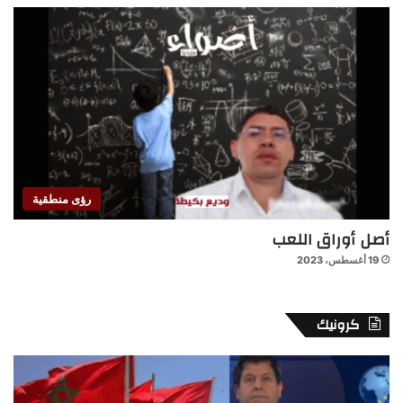
رؤى منطقية
أصل أوراق اللعب
19 أغسطس، 2023
كرونيك