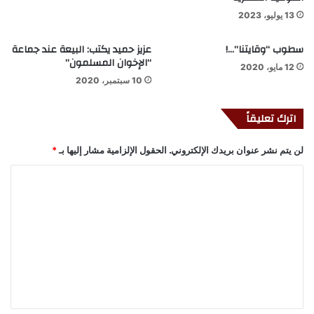
13 يوليو، 2023
سطوب “وقايتنا”…!
عزيز حميد يكتب: البيعة عند جماعة
“الإخوان المسلمون”
12 مايو، 2020
10 سبتمبر، 2020
اترك تعليقاً
لن يتم نشر عنوان بريدك الإلكتروني.
الحقول الإلزامية مشار إليها بـ
*
ا
ل
ت
ع
ل
ي
ق