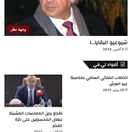
وجهة نظر
شيوعيو البقايا…!
4 أكتوبر، 2024
أضواء تي.في
الخطاب الملكي السامي بمناسبة
عيد العرش
29 يوليو، 2023
لقجع يدين الممارسات المشينة
لبعض المحسوبين على كرة
القدم
28 ديسمبر، 2022