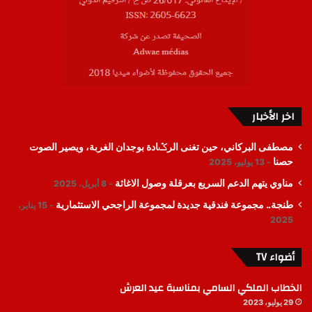
اخر الأخبار
مصطفى البركاني، حين تغنى الرݣادة بوجدان الغربة، ويصير الصوت
حصنا
13 يوليو، 2025
مناوي يتهم الدعم السريع بعرقلة وصول الاغاثة
8 أبريل، 2025
طنجة.. مجموعة فندقية جديدة لمجموعة الراجحي الاستثمارية
15 يناير،
2025
أضواء TV
الخطاب الملكي السامي بمناسبة عيد العرش
29 يوليو، 2023