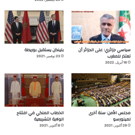
سياسي جزائري: على الجزائر أن
بلينكن يستقبل بوريطة
تعتذر للمغرب
23 نوفمبر، 2021
16 أبريل، 2022
مجلس الأمن: سنة أخرى
الخطاب الملكي في افتتاح
لمينورسو
الولاية التشريعية
29 أكتوبر، 2021
8 أكتوبر، 2021