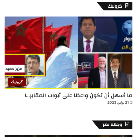
كرونيك
كرونيك
ما أسهل أن تكون واعظا على أبواب المقابر…!
21 يوليو، 2023
وجهة نظر