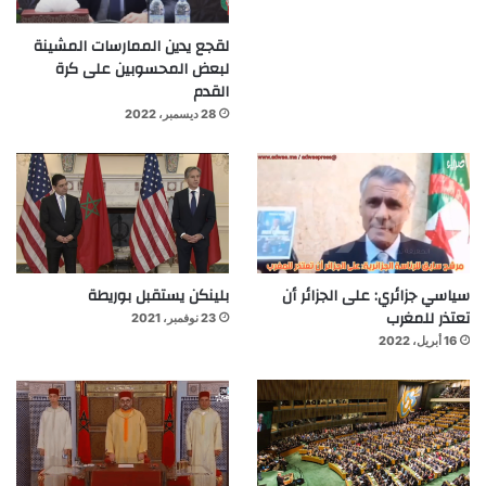
لقجع يدين الممارسات المشينة
لبعض المحسوبين على كرة
القدم
28 ديسمبر، 2022
سياسي جزائري: على الجزائر أن
بلينكن يستقبل بوريطة
تعتذر للمغرب
23 نوفمبر، 2021
16 أبريل، 2022