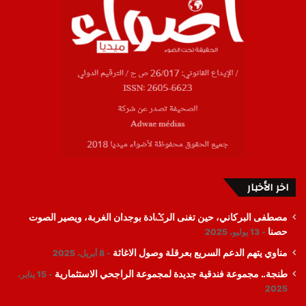
اخر الأخبار
مصطفى البركاني، حين تغنى الرݣادة بوجدان الغربة، ويصير الصوت
حصنا
13 يوليو، 2025
مناوي يتهم الدعم السريع بعرقلة وصول الاغاثة
8 أبريل، 2025
طنجة.. مجموعة فندقية جديدة لمجموعة الراجحي الاستثمارية
15 يناير،
2025