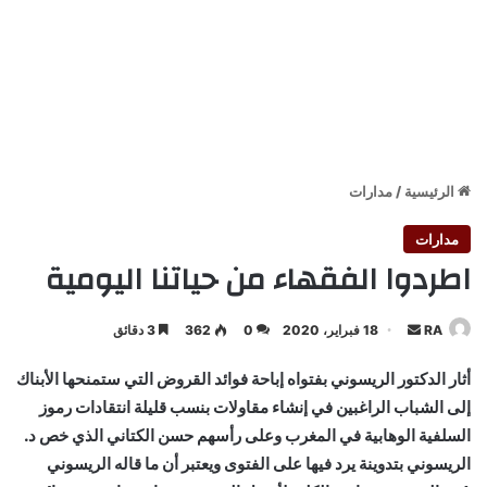
الرئيسية
/
مدارات
مدارات
اطردوا الفقهاء من حياتنا اليومية
أرسل
RA
18 فبراير، 2020
0
362
3 دقائق
بريدا
أثار الدكتور الريسوني بفتواه إباحة فوائد القروض التي ستمنحها الأبناك
إلكترونيا
إلى الشباب الراغبين في إنشاء مقاولات بنسب قليلة انتقادات رموز
السلفية الوهابية في المغرب وعلى رأسهم حسن الكتاني الذي خص د.
الريسوني بتدوينة يرد فيها على الفتوى ويعتبر أن ما قاله الريسوني