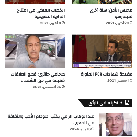
مجلس الأمن: سنة أخرى
الخطاب الملكي في افتتاح
لمينورسو
الولاية التشريعية
29 أكتوبر، 2021
8 أكتوبر، 2021
فضيحة شهادات PCR المزورة
صحافي جزائري: قطع العلاقات
شتيمة في حق الشهداء
1 سبتمبر، 2021
25 أغسطس، 2021
لا اكراه في الرأي
عبد الوهاب الرامي يكتب: طوطم الأدب والثقافة
في المغرب
16 مايو، 2024