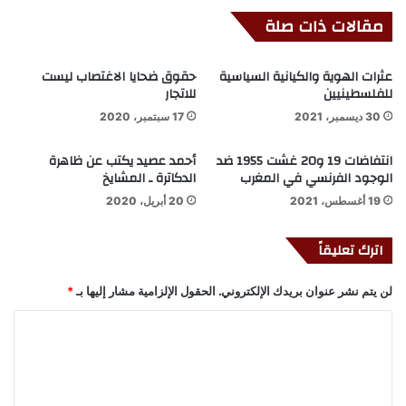
مقالات ذات صلة
عثرات الهوية والكيانية السياسية
حقوق ضحايا الاغتصاب ليست
للفلسطينيين
للاتجار
30 ديسمبر، 2021
17 سبتمبر، 2020
انتفاضات 19 و20 غشت 1955 ضد
أحمد عصيد يكتب عن ظاهرة
الوجود الفرنسي في المغرب
الدكاترة ـ المشايخ
19 أغسطس، 2021
20 أبريل، 2020
اترك تعليقاً
لن يتم نشر عنوان بريدك الإلكتروني.
الحقول الإلزامية مشار إليها بـ
*
ا
ل
ت
ع