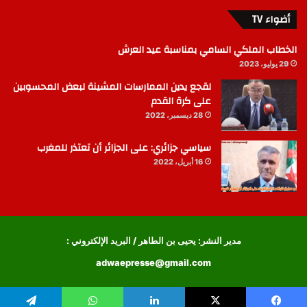
أضواء TV
الخطاب الملكي السامي بمناسبة عيد العرش
29 يوليو، 2023
لقجع يدين الممارسات المشينة لبعض المحسوبين
على كرة القدم
28 ديسمبر، 2022
سياسي جزائري: على الجزائر أن تعتذر للمغرب
16 أبريل، 2022
مدير النشر: يحيى بن الطاهر / البريد الإلكتروني :
adwaepresse@gmail.com