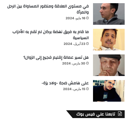
في مستوى العلاقة ومنظور المساواة بين الرجل
والمرأة
16 مايو، 2024
ما قام به فريق نهضة بركان لم تقم به الأحزاب
السياسية
23 أبريل، 2024
هل تسير عمالة إقليم فجيج إلى الزوال؟
30 مارس، 2024
على هامش ضجة -ولاد يزة-
15 مارس، 2024
تابعنا علي فيس بوك