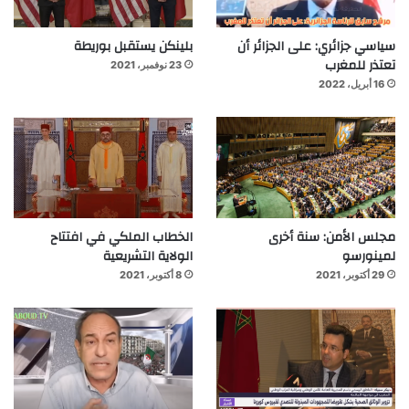
سياسي جزائري: على الجزائر أن
بلينكن يستقبل بوريطة
تعتذر للمغرب
23 نوفمبر، 2021
16 أبريل، 2022
مجلس الأمن: سنة أخرى
الخطاب الملكي في افتتاح
لمينورسو
الولاية التشريعية
29 أكتوبر، 2021
8 أكتوبر، 2021