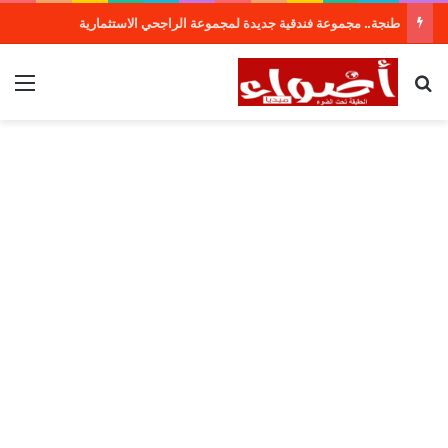
طنجة.. مجموعة فندقية جديدة لمجموعة الراجحي الاستثمارية
بحث عن
الق