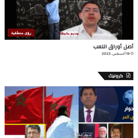
رؤى منطقية
أصل أوراق اللعب
19 أغسطس، 2023
كرونيك