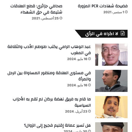
فضيحة شهادات PCR المزورة
صحافي جزائري: قطع العلاقات
شتيمة في حق الشهداء
1 سبتمبر، 2021
25 أغسطس، 2021
لا اكراه في الرأي
عبد الوهاب الرامي يكتب: طوطم الأدب والثقافة
في المغرب
16 مايو، 2024
في مستوى العلاقة ومنظور المساواة بين الرجل
والمرأة
16 مايو، 2024
ما قام به فريق نهضة بركان لم تقم به الأحزاب
السياسية
23 أبريل، 2024
هل تسير عمالة إقليم فجيج إلى الزوال؟
30 مارس، 2024