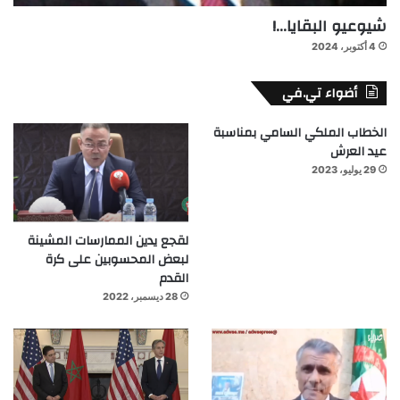
شيوعيو البقايا…!
4 أكتوبر، 2024
أضواء تي.في
الخطاب الملكي السامي بمناسبة
عيد العرش
29 يوليو، 2023
لقجع يدين الممارسات المشينة
لبعض المحسوبين على كرة
القدم
28 ديسمبر، 2022