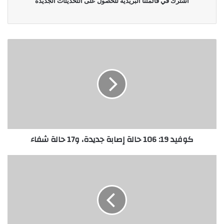
اشترك في قائمتنا البريدية للحصول على التحديثات الجديدة
كوفيد 19: 106 حالة إصابة جديدة، و17 حالة شفاء