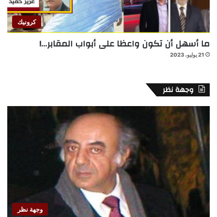
كرونيك
ما أسهل أن تكون واعظا على أبواب المقابر…!
21 يوليو، 2023
وجهة نظر
وجهة نظر