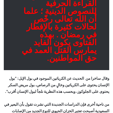
القراءة الحرفية
للنصوص الدينية ؛ علما
أن الله تعالى رخّص
لحالات كثيرة بالإفطار
في رمضان . بهذه
الفتاوى يكون الفايد
يمارس القتل العمد في
حق المواطنين.
وقال ساخرا من الحديث عن الكرياتين الموجود في بول الإبل: “بول
الإنسان يحتوى على الكرياتين وخالٍ من الرصاص، بول مريض السكر
يحتوى على الجلوكوز، وبحسب هذه النظرية نلجأ لبول الإنسان أقرب”.
من ناحية أخرى فإن الدراسات الجديدة التي نشرت تقول بأن البعير في
السعودية أصبحت تعتبر الخزان الحيوي للنوع الجديد من الإصابات