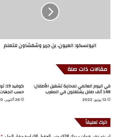
اليونسكو: العيون، بن جرير وشفشاون للتعلم
مقالات ذات صلة
في اليوم العالمي لمحاربة تشغيل الأطفال:
كوفيد
148 ألف طفل يشتغلون في المغرب
حسب الجهات
12 يونيو، 2022
26 أكتوبر، 2020
اترك تعليقاً
لن يتم نشر عنوان بريدك الإلكتروني.
الحقول الإلزامية مشار إليها بـ
*