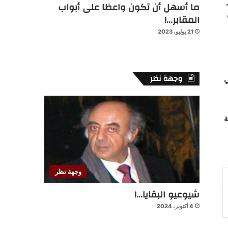
ما أسهل أن تكون واعظا على أبواب
المقابر…!
21 يوليو، 2023
وجهة نظر
لي
ية
وجهة نظر
شيوعيو البقايا…!
4 أكتوبر، 2024