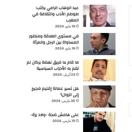
عبد الوهاب الرامي يكتب:
طوطم الأدب والثقافة في
المغرب
16 مايو، 2024
في مستوى العلاقة ومنظور
المساواة بين الرجل والمرأة
16 مايو، 2024
ما قام به فريق نهضة بركان لم
تقم به الأحزاب السياسية
23 أبريل، 2024
هل تسير عمالة إقليم فجيج
إلى الزوال؟
30 مارس، 2024
على هامش ضجة -ولاد يزة-
15 مارس، 2024