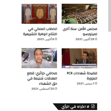
مجلس الأمن: سنة أخرى
الخطاب الملكي في
لمينورسو
افتتاح الولاية التشريعية
29 أكتوبر، 2021
8 أكتوبر، 2021
فضيحة شهادات PCR
صحافي جزائري: قطع
المزورة
العلاقات شتيمة في
حق الشهداء
1 سبتمبر، 2021
25 أغسطس، 2021
لا اكراه في الرأي