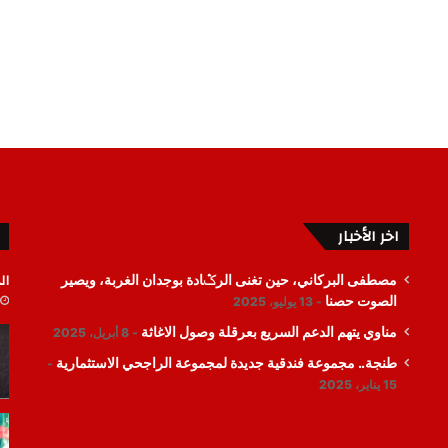
اخر الأخبار
ال
مصطفى البركاني، حين تغنى الرݣادة بوجدان الغربة، ويصير
الصوت حصنا
13 يوليو، 2025
مناوي يتهم الدعم السريع بعرقلة وصول الاغاثة
8 أبريل، 2025
طنجة.. مجموعة فندقية جديدة لمجموعة الراجحي الاستثمارية
15 يناير، 2025