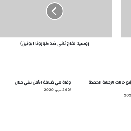
روسيا: لقاح ثاني ضد كورونا (بوتين)
 19: توزيع حالات الإصابة الجديدة
وفاة في ضيافة الأمن ببني ملال
24 مايو، 2020