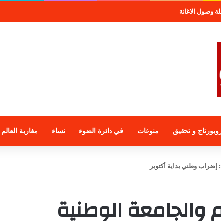
وصول الاغاثة
وبورتاج و تحقيق
منوعات
في دائرة الضوء
نساء
مغاربة العالم
يم: إضراب وطني بداية أكتوبر
يم والجامعة الوطنية