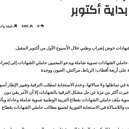
داية أكتوبر
0
340
دقيقة واحد
الشهادات خوض إضراب وطني خلال الأسبوع الأول من أكتوبر المقبل.
ف حاملي الشهادات تسوية شاملة ويدعو المعنيين حاملي الشهادات إلى إضرا
 في تماطلها ولا مبالاتها، وعدم الاستجابة لمطلب الترقية وتغيير الإطار أسوة
20، ورغم أن وزارة التربية عبرت أكثر من مرة عن حل مشكل الترقية بالشهادات إلا أن الأمر بقي دون
بتسوية ملف حاملي الشهادات بقطاع التربية الوطنية تسوية شاملة وعادلة وبأث
ت واللامبالاة في الاستجابة الفورية لجميع مطالب حاملي الشهادات بقطاع