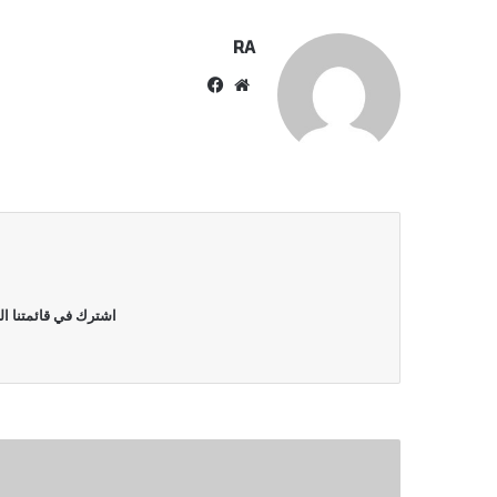
RA
موقع
فيسبوك
الويب
اشترك في قائمتنا ال