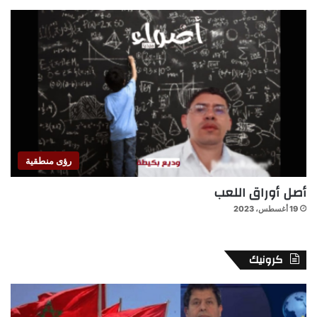
رؤى منطقية
أصل أوراق اللعب
19 أغسطس، 2023
كرونيك