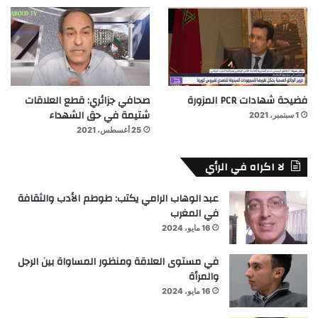
فضيحة شهادات PCR المزورة
صحافي جزائري: قطع العلاقات
شتيمة في حق الشهداء
1 سبتمبر، 2021
25 أغسطس، 2021
لا اكراه في الرأي
عبد الوهاب الرامي يكتب: طوطم الأدب والثقافة
في المغرب
16 مايو، 2024
في مستوى العلاقة ومنظور المساواة بين الرجل
والمرأة
16 مايو، 2024