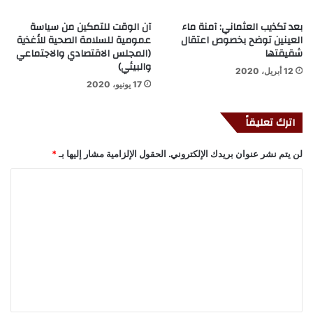
بعد تكذيب العثماني: آمنة ماء
آن الوقت للتمكين من سياسة
العينين توضح بخصوص اعتقال
عمومية للسلامة الصحية للأغذية
شقيقتها
(المجلس الاقتصادي والاجتماعي
والبيئي)
12 أبريل، 2020
17 يونيو، 2020
اترك تعليقاً
لن يتم نشر عنوان بريدك الإلكتروني.
الحقول الإلزامية مشار إليها بـ
*
ا
ل
ت
ع
ل
ي
ق