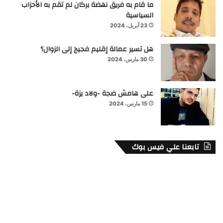
ما قام به فريق نهضة بركان لم تقم به الأحزاب
السياسية
23 أبريل، 2024
هل تسير عمالة إقليم فجيج إلى الزوال؟
30 مارس، 2024
على هامش ضجة -ولاد يزة-
15 مارس، 2024
تابعنا علي فيس بوك