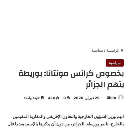
الرئيسية
/
سياسية
سياسية
بخصوص كرانس مونتانا: بوريطة
يتهم الجزائر
أرسل
RA
29 فبراير، 2020
0
424
دقيقة واحدة
بريدا
إلكترونيا
اتهم وزير الشؤون الخارجية والتعاون الإفريقي والمغاربة المقيمين
بالخارج، ناصر بوريطة، الجزائر، من دون أن يذكرها بالإسم، بعدما قال