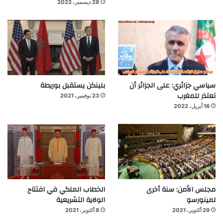
28 ديسمبر، 2022
سياسي جزائري: على الجزائر أن
بلينكن يستقبل بوريطة
تعتذر للمغرب
23 نوفمبر، 2021
16 أبريل، 2022
مجلس الأمن: سنة أخرى
الخطاب الملكي في افتتاح
لمينورسو
الولاية التشريعية
29 أكتوبر، 2021
8 أكتوبر، 2021