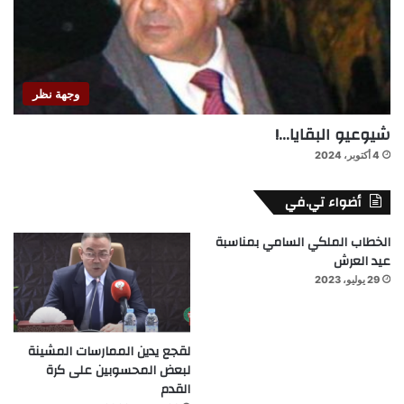
وجهة نظر
شيوعيو البقايا…!
4 أكتوبر، 2024
أضواء تي.في
الخطاب الملكي السامي بمناسبة
عيد العرش
29 يوليو، 2023
لقجع يدين الممارسات المشينة
لبعض المحسوبين على كرة
القدم