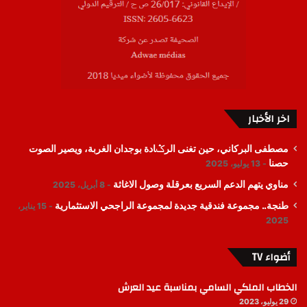
اخر الأخبار
مصطفى البركاني، حين تغنى الرݣادة بوجدان الغربة، ويصير الصوت
حصنا
13 يوليو، 2025
مناوي يتهم الدعم السريع بعرقلة وصول الاغاثة
8 أبريل، 2025
طنجة.. مجموعة فندقية جديدة لمجموعة الراجحي الاستثمارية
15 يناير،
2025
أضواء TV
الخطاب الملكي السامي بمناسبة عيد العرش
29 يوليو، 2023