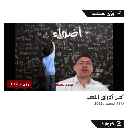
رؤى منطقية
رؤى منطقية
أصل أوراق اللعب
19 أغسطس، 2023
كرونيك