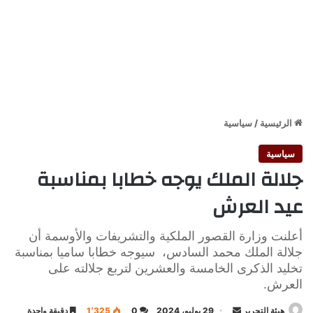
الرئيسية
/
سياسية
سياسية
جلالة الملك يوجه خطابا بمناسبة
عيد العرش
أعلنت وزارة القصور الملكية والتشريفات والأوسمة أن
جلالة الملك محمد السادس، سيوجه خطابا ساميا بمناسبة
تخليد الذكرى الخامسة والعشرين لتربع جلالته على
العرش.
أرسل
هيئة التحرير
29 يوليو، 2024
0
1٬325
دقيقة واحدة