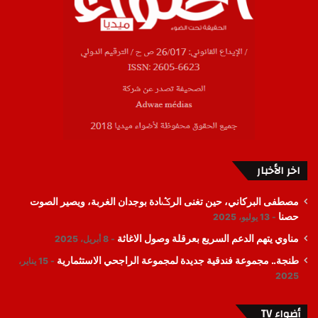
اخر الأخبار
مصطفى البركاني، حين تغنى الرݣادة بوجدان الغربة، ويصير الصوت
حصنا
13 يوليو، 2025
مناوي يتهم الدعم السريع بعرقلة وصول الاغاثة
8 أبريل، 2025
طنجة.. مجموعة فندقية جديدة لمجموعة الراجحي الاستثمارية
15 يناير،
2025
أضواء TV