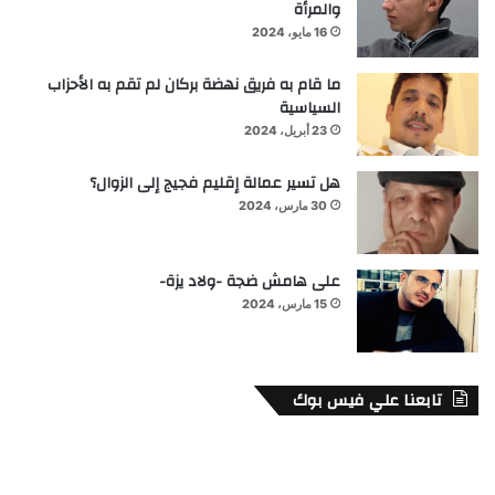
والمرأة
16 مايو، 2024
ما قام به فريق نهضة بركان لم تقم به الأحزاب
السياسية
23 أبريل، 2024
هل تسير عمالة إقليم فجيج إلى الزوال؟
30 مارس، 2024
على هامش ضجة -ولاد يزة-
15 مارس، 2024
تابعنا علي فيس بوك