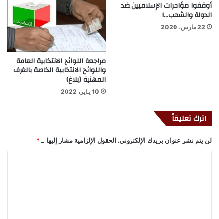
أوقفوا مؤامرات الإسلاميين ضد
الدولة والشعب…!
22 مارس، 2020
مراجعة اللوائح الانتخابية العامة
واللوائح الانتخابية الخاصة بالغرف
المهنية (بلاغ)
10 يناير، 2022
اترك تعليقاً
لن يتم نشر عنوان بريدك الإلكتروني.
الحقول الإلزامية مشار إليها بـ
*
ا
ل
ت
ع
ل