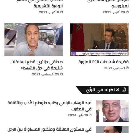
مجلس الأمن: سنة أخرى
الخطاب الملكي في افتتاح
لمينورسو
الولاية التشريعية
29 أكتوبر، 2021
8 أكتوبر، 2021
فضيحة شهادات PCR المزورة
صحافي جزائري: قطع العلاقات
شتيمة في حق الشهداء
1 سبتمبر، 2021
25 أغسطس، 2021
لا اكراه في الرأي
عبد الوهاب الرامي يكتب: طوطم الأدب والثقافة
في المغرب
16 مايو، 2024
في مستوى العلاقة ومنظور المساواة بين الرجل