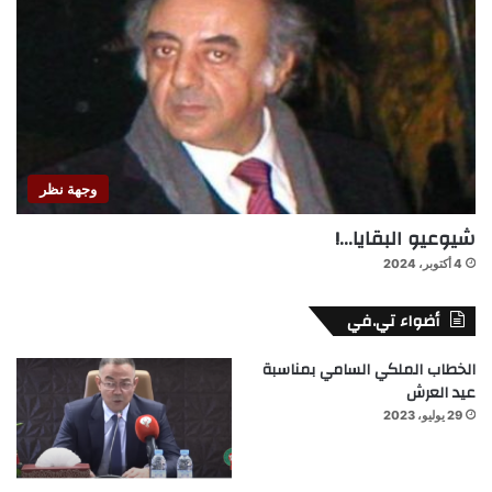
وجهة نظر
شيوعيو البقايا…!
4 أكتوبر، 2024
أضواء تي.في
الخطاب الملكي السامي بمناسبة
عيد العرش
29 يوليو، 2023