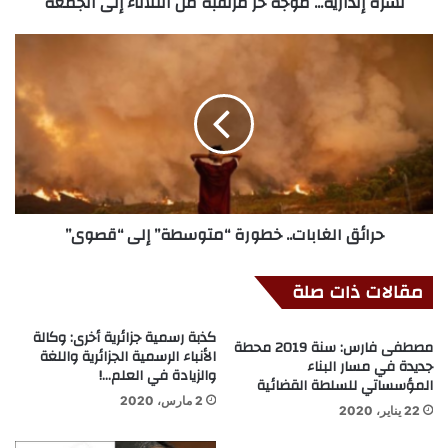
نشرة إنذارية... موجة حر مرتقبة من الثلاثاء إلى الجمعة
حرائق الغابات.. خطورة “متوسطة” إلى “قصوى”
مقالات ذات صلة
كذبة رسمية جزائرية أخرى: وكالة
مصطفى فارس: سنة 2019 محطة
الأنباء الرسمية الجزائرية واللغة
جديدة في مسار البناء
والزيادة في العلم…!
المؤسساتي للسلطة القضائية
2 مارس، 2020
22 يناير، 2020