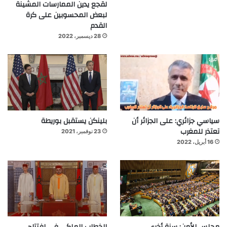
لقجع يدين الممارسات المشينة
لبعض المحسوبين على كرة
القدم
28 ديسمبر، 2022
سياسي جزائري: على الجزائر أن
بلينكن يستقبل بوريطة
تعتذر للمغرب
23 نوفمبر، 2021
16 أبريل، 2022