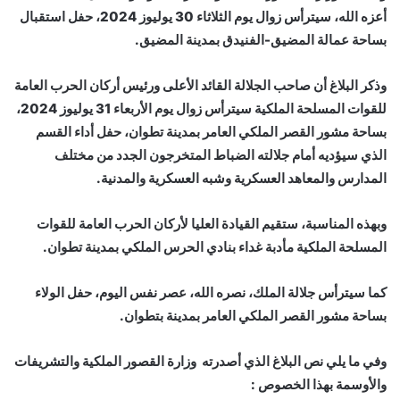
أعزه الله، سيترأس زوال يوم الثلاثاء 30 يوليوز 2024، حفل استقبال
بساحة عمالة المضيق-الفنيدق بمدينة المضيق.
وذكر البلاغ أن صاحب الجلالة القائد الأعلى ورئيس أركان الحرب العامة
للقوات المسلحة الملكية سيترأس زوال يوم الأربعاء 31 يوليوز 2024،
بساحة مشور القصر الملكي العامر بمدينة تطوان، حفل أداء القسم
الذي سيؤديه أمام جلالته الضباط المتخرجون الجدد من مختلف
المدارس والمعاهد العسكرية وشبه العسكرية والمدنية.
وبهذه المناسبة، ستقيم القيادة العليا لأركان الحرب العامة للقوات
المسلحة الملكية مأدبة غداء بنادي الحرس الملكي بمدينة تطوان.
كما سيترأس جلالة الملك، نصره الله، عصر نفس اليوم، حفل الولاء
بساحة مشور القصر الملكي العامر بمدينة بتطوان.
وفي ما يلي نص البلاغ الذي أصدرته وزارة القصور الملكية والتشريفات
والأوسمة بهذا الخصوص :