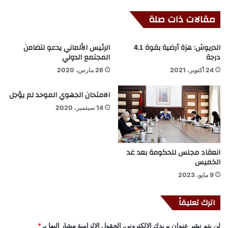
مقالات ذات صلة
الدريوش: هزة أرضية بقوة 4.1
الرئيس الألماني يدعو لتضامن
درجة
المجتمع الدولي
24 أكتوبر، 2021
26 مارس، 2020
الامتحان الجهوي الموحد لم يؤجل
14 سبتمبر، 2020
انعقاد مجلس للحكومة بعد غد
الخميس
9 مايو، 2023
اترك تعليقاً
لن يتم نشر عنوان بريدك الإلكتروني.
الحقول الإلزامية مشار إليها بـ
*