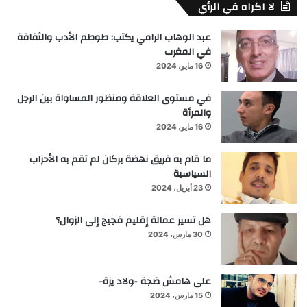
لا اكراه في الرأي
عبد الوهاب الرامي يكتب: طوطم الأدب والثقافة
في المغرب
16 مايو، 2024
في مستوى العلاقة ومنظور المساواة بين الرجل
والمرأة
16 مايو، 2024
ما قام به فريق نهضة بركان لم تقم به الأحزاب
السياسية
23 أبريل، 2024
هل تسير عمالة إقليم فجيج إلى الزوال؟
30 مارس، 2024
على هامش ضجة -ولاد يزة-
15 مارس، 2024