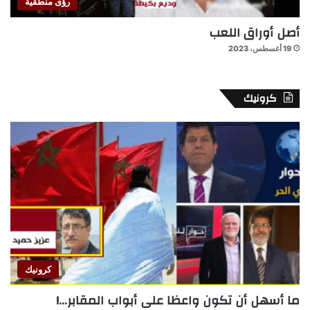
رؤى منطقية
أصل أوراق اللعب
19 أغسطس، 2023
كرونيك
كرونيك
ما أسهل أن تكون واعظا على أبواب المقابر…!