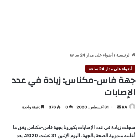
الرئيسية
/
أضواء على مدار 24 ساعة
أضواء على مدار 24 ساعة
جهة فاس-مكناس: زيادة في عدد
الإصابات
أرسل
RA
31 أغسطس، 2020
0
376
دقيقة واحدة
بريدا
إلكترونيا
سجلت زيادة في عدد الإصابات بكورونا بجهة فاس-مكناس وفق ما
أعلنته مندوبية الصحة بالجهة، اليوم الإثنين 31 غشت 2020، بعد