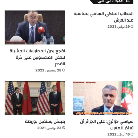
أضواء تي.في
الخطاب الملكي السامي بمناسبة
عيد العرش
29 يوليو، 2023
لقجع يدين الممارسات المشينة
لبعض المحسوبين على كرة
القدم
28 ديسمبر، 2022
سياسي جزائري: على الجزائر أن
بلينكن يستقبل بوريطة
تعتذر للمغرب
23 نوفمبر، 2021
16 أبريل، 2022