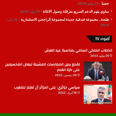
حصنا
13 يوليو، 2025
مناوي يتهم الدعم السريع بعرقلة وصول الاغاثة
8 أبريل، 2025
طنجة.. مجموعة فندقية جديدة لمجموعة الراجحي الاستثمارية
15 يناير،
2025
أضواء TV
الخطاب الملكي السامي بمناسبة عيد العرش
29 يوليو، 2023
لقجع يدين الممارسات المشينة لبعض المحسوبين
على كرة القدم
28 ديسمبر، 2022
سياسي جزائري: على الجزائر أن تعتذر للمغرب
16 أبريل، 2022