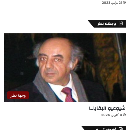
21 يوليو، 2023
وجهة نظر
وجهة نظر
شيوعيو البقايا…!
4 أكتوبر، 2024