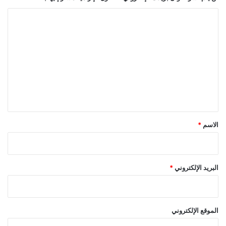
ا
ل
ت
ع
ل
ي
ق
*
الاسم
*
البريد الإلكتروني
*
الموقع الإلكتروني