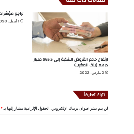
مقالات ذات صلة
تراجع مؤشرات 
1 أبريل، 2020
ارتفاع حجم القروض البنكية إلى 965.5 مليار
درهم (بنك المغرب)
2 مارس، 2022
اترك تعليقاً
لن يتم نشر عنوان بريدك الإلكتروني.
الحقول الإلزامية مشار إليها بـ
*
ا
ل