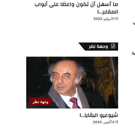
ما أسهل أن تكون واعظا على أبواب
المقابر…!
21 يوليو، 2023
ي
وجهة نظر
ة
وجهة نظر
شيوعيو البقايا…!
4 أكتوبر، 2024