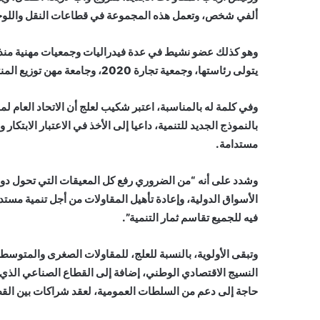
ألفي شخص، وتعمل هذه المجموعة في قطاعات النقل واللوجي
يتولى رئاستها، وجمعية تجارة 2020، وجامعة مهن توزيع المنتوجات واسعة الاستهلاك.
وفي كلمة له بالمناسبة، اعتبر شكيب لعلج أن الاتحاد العام ل
بالنموذج الجديد للتنمية، داعيا إلى الأخذ في الاعتبار الابتك
مستدامة.
وشدد على أنه “من الضروري رفع كل المعيقات التي تحول دون تن
الأسواق الدولية، وإعادة تأهيل المقاولات من أجل تنمية مستد
فيه للجميع تقاسم ثمار التنمية”.
النسيج الاقتصادي الوطني، إضافة إلى القطاع الصناعي الذي يع
حاجة إلى دعم من السلطات العمومية، لعقد شراكات بين القطا