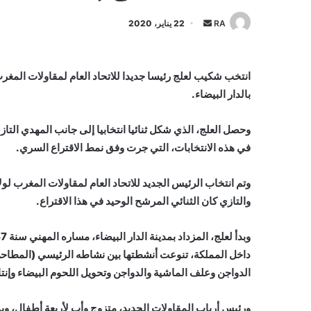
أرسل
RA
22 يناير، 2020
بريدا
إلكترونيا
انتخب شكيب لعلج رئيسا جديدا للاتحاد العام لمقاولات المغرب، 
بالدار البيضاء.
في هذه الانتخابات، التي جرت وفق نمط الاقتراع السري.
وتم انتخاب الرئيس الجديد للاتحاد العام لمقاولات المغرب لول
والتازي كان الثنائي المرشح الوحيد في هذا الاقتراع.
داخل المملكة، تنوعت أنشطتها بين نشاطه الرئيسي (المطاحن)
الدواجن وعلف الماشية والدواجن وتحويل اللحوم البيضاء وإنتا
ورئيس أرباب المقاولات الجديد، متزوج وأب لأربعة أطفال، 