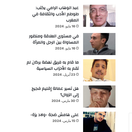
عبد الوهاب الرامي يكتب:
طوطم الأدب والثقافة في
المغرب
16 مايو، 2024
في مستوى العلاقة ومنظور
المساواة بين الرجل والمرأة
16 مايو، 2024
ما قام به فريق نهضة بركان لم
تقم به الأحزاب السياسية
23 أبريل، 2024
هل تسير عمالة إقليم فجيج
إلى الزوال؟
30 مارس، 2024
على هامش ضجة -ولاد يزة-
15 مارس، 2024