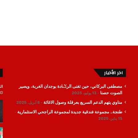
اخر الأخبار
ال
مصطفى البركاني، حين تغنى الرݣادة بوجدان الغربة، ويصير
الصوت حصنا
13 يوليو، 2025
مناوي يتهم الدعم السريع بعرقلة وصول الاغاثة
8 أبريل، 2025
طنجة.. مجموعة فندقية جديدة لمجموعة الراجحي الاستثمارية
15 يناير، 2025