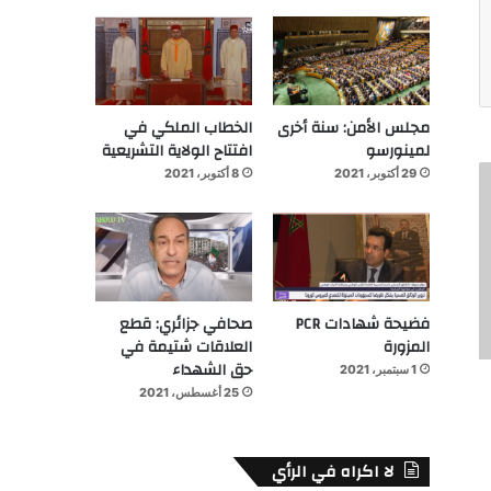
مجلس الأمن: سنة أخرى
الخطاب الملكي في
لمينورسو
افتتاح الولاية التشريعية
29 أكتوبر، 2021
8 أكتوبر، 2021
فضيحة شهادات PCR
صحافي جزائري: قطع
المزورة
العلاقات شتيمة في
حق الشهداء
1 سبتمبر، 2021
25 أغسطس، 2021
لا اكراه في الرأي