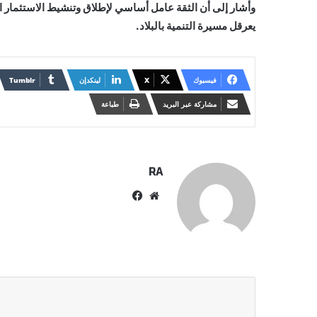
وأشار إلى أن الثقة عامل أساسي لإطلاق وتنشيط الاستثمار ال
يعرقل مسيرة التنمية بالبلاد.
فيسبوك
X
لينكدإن
مشاركة عبر البريد
طباعة
RA
موقع
فيسبوك
الويب