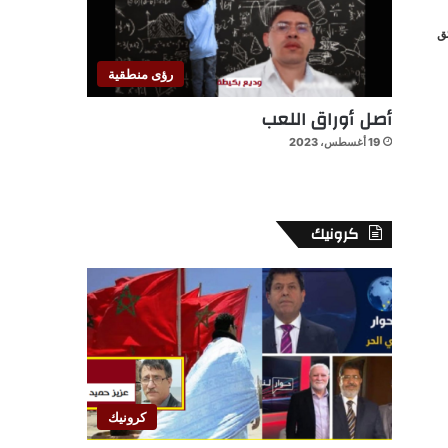
رؤى منطقية
أصل أوراق اللعب
19 أغسطس، 2023
كرونيك
كرونيك