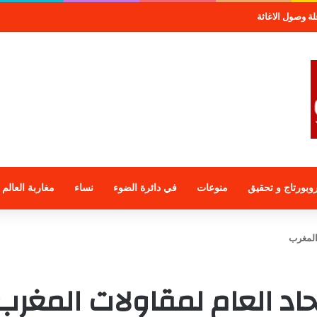
موعة الراجحي الاستثمارية
وبورتاج و تحقيق
منوعات
في دائرة الضوء
نساء
مغاربة العالم
 المغرب
حاد العام لمقاولات المغرب