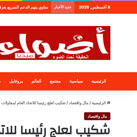
8 أغسطس, 2026
جديد الأخبار
طنجة.. مجموعة فندقية جديدة لمج
الرئيسية
سياسية
مجتمع
العالم
بروفايل
ر
الرئيسية
/
مال واقتصاد
/
شكيب لعلج رئيسا للاتحاد العام لمقاولات
مال واقتصاد
شكيب لعلج رئيسا للات