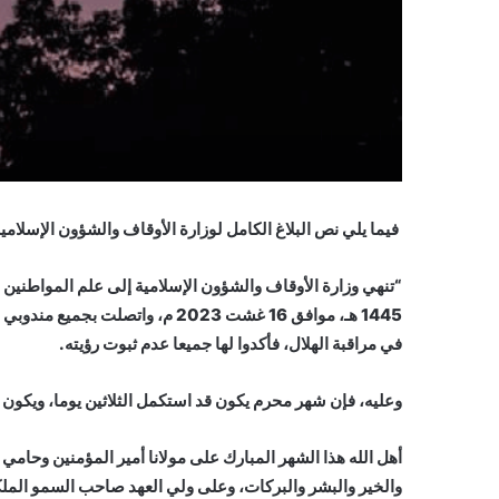
فيما يلي نص البلاغ الكامل لوزارة الأوقاف والشؤون الإسلامية
1445 هـ، موافق 16 غشت 2023 م، و
في مراقبة الهلال، فأكدوا لها جميعا عدم ثبوت رؤيته.
وعليه، فإن شهر محرم يكون قد استكمل الثلاثين يوما، ويكون فاتح شهر 
أهل الله هذا الشهر المبارك على مولانا أمير المؤمنين وحا
والخير والبشر والبركات، وعلى ولي العهد صاحب السمو الملكي