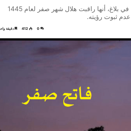
ذكرت وزارة الاوقاف والشؤون الإسلامية في بلاغ، أنها راقبت هلال شهر صفر لعام 1445
 عدم ثبوت رؤيته.
0
412
دقيقة واحد