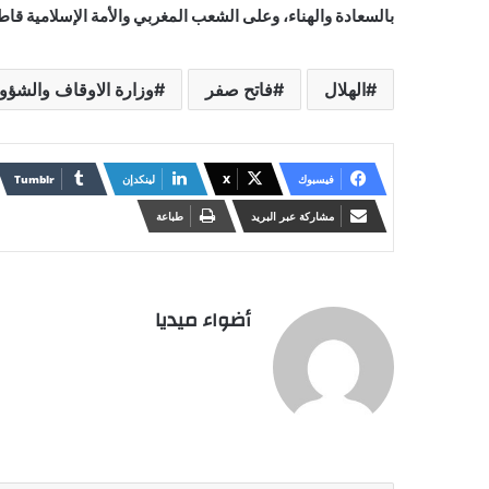
بالسعادة والهناء، وعلى الشعب المغربي والأمة الإسلامية قاط
الهلال
فاتح صفر
وزارة الاوقاف والشؤون
فيسبوك
X
لينكدإن
مشاركة عبر البريد
طباعة
أضواء ميديا