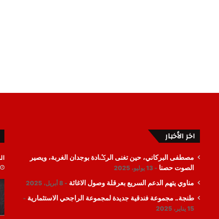
اخر الأخبار
ال
مصطفى البركاني، حين تغنى الرݣادة بوجدان الغربة، ويصير
الصوت حصنا
13 يوليو، 2025
مناوي يتهم الدعم السريع بعرقلة وصول الاغاثة
8 أبريل، 2025
طنجة.. مجموعة فندقية جديدة لمجموعة الراجحي الاستثمارية
15 يناير، 2025