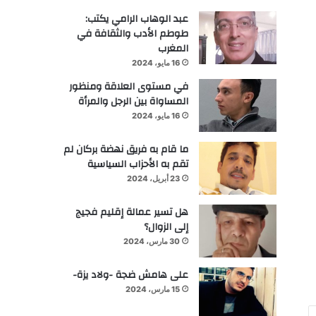
عبد الوهاب الرامي يكتب:
طوطم الأدب والثقافة في
المغرب
16 مايو، 2024
في مستوى العلاقة ومنظور
المساواة بين الرجل والمرأة
16 مايو، 2024
ما قام به فريق نهضة بركان لم
تقم به الأحزاب السياسية
23 أبريل، 2024
هل تسير عمالة إقليم فجيج
إلى الزوال؟
30 مارس، 2024
على هامش ضجة -ولاد يزة-
15 مارس، 2024