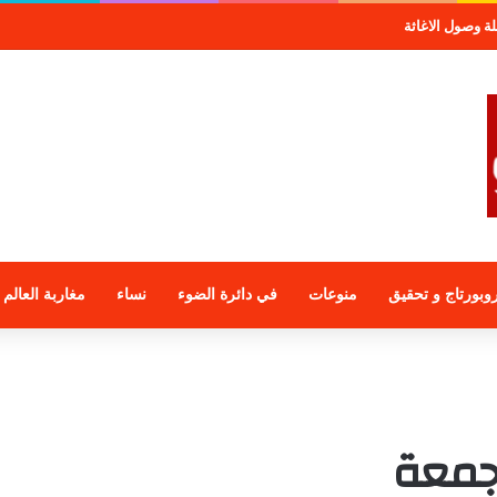
صول الاغاثة
وبورتاج و تحقيق
منوعات
في دائرة الضوء
نساء
مغاربة العالم
جمعة