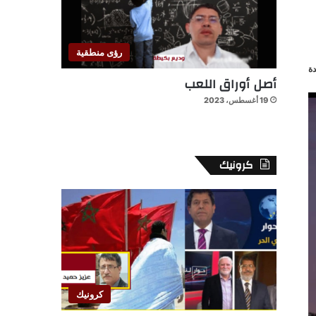
رؤى منطقية
ة
أصل أوراق اللعب
19 أغسطس، 2023
كرونيك
كرونيك