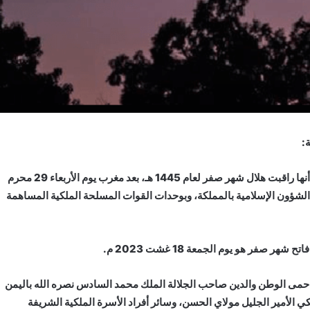
:
“تنهي وزارة الأوقاف والشؤون الإسلامية إلى علم المواطنين أنها راقبت هلال شهر صفر لعام 1445 هـ، بعد مغرب يوم الأربعاء 29 محرم
اتصلت بجميع مندوبي الشؤون الإسلامية بالمملكة، وبوحدات القوات المسلحة الملكية المساهمة
صفر هو يوم الجمعة 18 غشت 2023 م.
مي حمى الوطن والدين صاحب الجلالة الملك محمد السادس نصره الله باليمن
 الأمير الجليل مولاي الحسن، وسائر أفراد الأسرة الملكية الشريفة