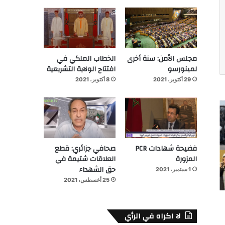
مجلس الأمن: سنة أخرى
الخطاب الملكي في
لمينورسو
افتتاح الولاية التشريعية
29 أكتوبر، 2021
8 أكتوبر، 2021
فضيحة شهادات PCR
صحافي جزائري: قطع
المزورة
العلاقات شتيمة في
حق الشهداء
1 سبتمبر، 2021
25 أغسطس، 2021
لا اكراه في الرأي