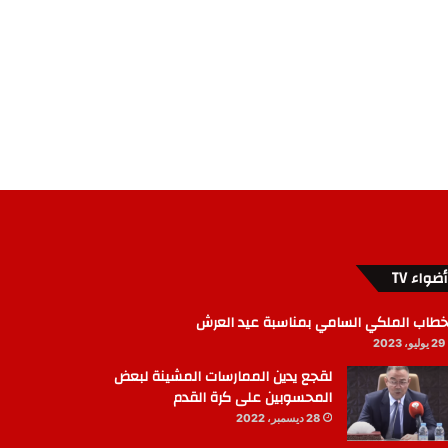
أضواء TV
خطاب الملكي السامي بمناسبة عيد العرش
29 يوليو، 2023
لقجع يدين الممارسات المشينة لبعض
المحسوبين على كرة القدم
28 ديسمبر، 2022