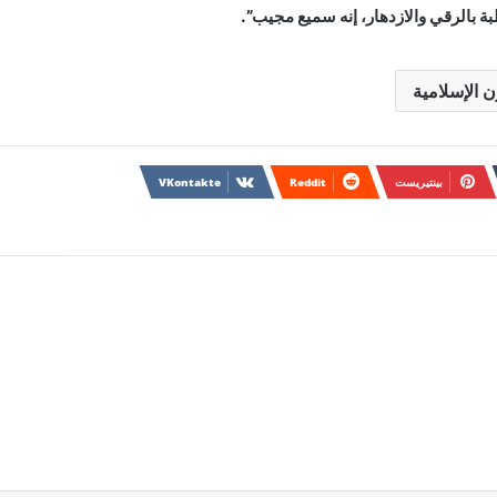
بة بالرقي والازدهار، إنه سميع مجيب”.
 الإسلامية
بينتيريست