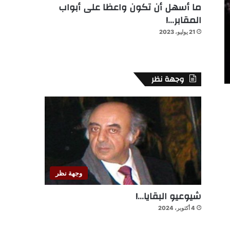
ما أسهل أن تكون واعظا على أبواب
المقابر…!
21 يوليو، 2023
وجهة نظر
وجهة نظر
شيوعيو البقايا…!
4 أكتوبر، 2024