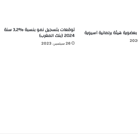
توقعات بتسجيل نمو بنسبة %3,2 سنة
عضوية هيئة برلمانية آسيوية
2024 (بنك المغرب)
26 سبتمبر، 2023