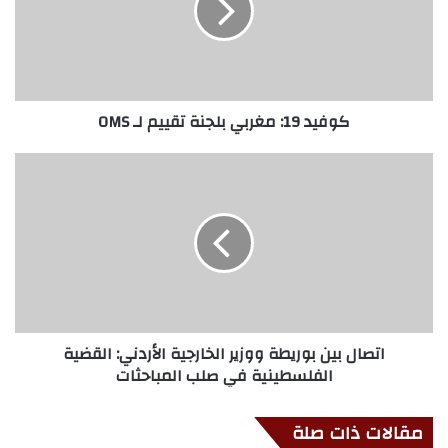
كوفيد 19: مغربي بلجنة تقييم لـ OMS
اتصال بين بوريطة ووزير الخارجية الأردني: القضية
الفلسطينية في صلب المباحثات
مقالات ذات صلة