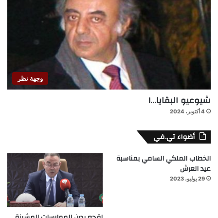
وجهة نظر
شيوعيو البقايا…!
4 أكتوبر، 2024
أضواء تي.في
الخطاب الملكي السامي بمناسبة
عيد العرش
29 يوليو، 2023
لقجع يدين الممارسات المشينة