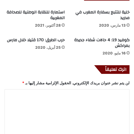
خلية للتتبع بسفارة المغرب في
استمارة للنقابة الوطنية للصحافة
مدريد
المغربية
13 مارس، 2020
28 أكتوبر، 2021
كوفيد 19: 4 حالات شفاء جديدة
حرب الطرق: 170 قتيلا خلال مارس
بمراكش
25 أبريل، 2020
16 مايو، 2020
اترك تعليقاً
لن يتم نشر عنوان بريدك الإلكتروني.
الحقول الإلزامية مشار إليها بـ
*
ا
ل
ت
ع
ل