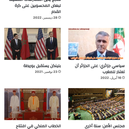
لبعض المحسوبين على كرة
القدم
28 ديسمبر، 2022
سياسي جزائري: على الجزائر أن
بلينكن يستقبل بوريطة
تعتذر للمغرب
23 نوفمبر، 2021
16 أبريل، 2022
مجلس الأمن: سنة أخرى
الخطاب الملكي في افتتاح