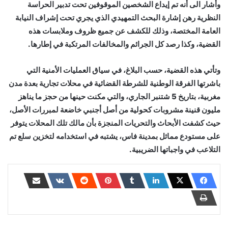
وأشار الى أنه تم إيداع الشخصين الموقوفين تحت تدبير الحراسة
النظرية رهن إشارة البحث التمهيدي الذي يجري تحت إشراف النيابة
العامة المختصة، وذلك للكشف عن جميع ظروف وملابسات هذه
القضية، وكذا رصد كل الجرائم والمخالفات المرتكبة في إطارها.
وتأتي هذه القضية، حسب البلاغ، في سياق العمليات الأمنية التي
باشرتها الفرقة الوطنية للشرطة القضائية في محلات تجارية بعدة مدن
مغربية، بتاريخ 5 شتنبر الجاري، والتي مكنت حينها من حجز ما يناهز
مليون قنينة مشروبات كحولية من أصل أجنبي خاضعة لمبررات الأصل،
حيث كشفت الأبحاث والتحريات المنجزة بأن مالك تلك المحلات يتوفر
على مستودع مماثل بمدينة فاس، يشتبه في استخدامه لتخزين سلع تم
التلاعب في واجباتها الضريبية.