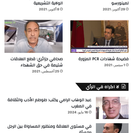
لمينورسو
الولاية التشريعية
29 أكتوبر، 2021
8 أكتوبر، 2021
فضيحة شهادات PCR المزورة
صحافي جزائري: قطع العلاقات
شتيمة في حق الشهداء
1 سبتمبر، 2021
25 أغسطس، 2021
لا اكراه في الرأي
عبد الوهاب الرامي يكتب: طوطم الأدب والثقافة
في المغرب
16 مايو، 2024
في مستوى العلاقة ومنظور المساواة بين الرجل
والمرأة