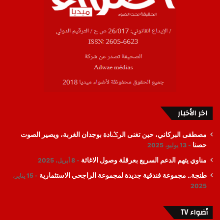
اخر الأخبار
مصطفى البركاني، حين تغنى الرݣادة بوجدان الغربة، ويصير الصوت
حصنا
13 يوليو، 2025
مناوي يتهم الدعم السريع بعرقلة وصول الاغاثة
8 أبريل، 2025
طنجة.. مجموعة فندقية جديدة لمجموعة الراجحي الاستثمارية
15 يناير،
2025
أضواء TV