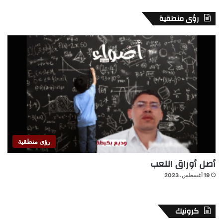
رؤى منطقية
رؤى منطقية
أصل أوراق اللعب
19 أغسطس، 2023
كرونيك