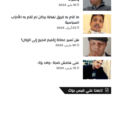
16 مايو، 2024
ما قام به فريق نهضة بركان لم تقم به الأحزاب
السياسية
23 أبريل، 2024
هل تسير عمالة إقليم فجيج إلى الزوال؟
30 مارس، 2024
على هامش ضجة -ولاد يزة-
15 مارس، 2024
تابعنا علي فيس بوك