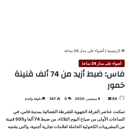
الرئيسية
/
أضواء على مدار 24 ساعة
أضواء على مدار 24 ساعة
فاس: ضبط أزيد من 74 ألف قنينة
خمور
أرسل
RA
8 سبتمبر، 2020
0
387
دقيقة واحدة
بريدا
تمكنت عناصر الفرقة الجهوية للشرطة القضائية بمدينة فاس، في
إلكترونيا
الساعات الأولى من صباح اليوم الثلاثاء، من ضبط 74 ألفا و505 قنينة
من المشروبات الكحولية الحاملة لعلامات تجارية أجنبية، والتي يشتبه