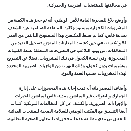
في مخالفتها للمقتضيات الضريبية والجمركية.
وأوضح بلاغ للمديرية العامة للأمن الوطني، أنه تم حجز هذه الكمية من
المشروبات الكحولية بمستودع كائن بالمنطقة الصناعية عين الشقف
بمدينة فاس، كما تم ضبط المكلفين بهذا المستودع البالغين من العمر
51 و41 سنة، في حين كشفت المعاينات المنجزة تسجيل العديد من
المخالفات، من بينها التلاعب في التصريحات المتعلقة بسعة القنينات
المحجوزة، وفي نسبة الكحول في تلك المشروبات، فضلا عن التصريح
بمشروبات بدون كحول، وذلك للتهرب من الواجبات الضريبية المحددة
لهذه المشروبات حسب السعة والنوع.
وأضاف المصدر ذاته أنه تمت إحالة هذه المحجوزات على إدارة
الجمارك والضرائب غير المباشرة بمدينة فاس لمباشرة الخبرات
والإجراءات الضرورية، والكشف عن كل المخالفات المرتكبة، كما تم
أيضا التنسيق مع المكتب الوطني للسلامة الصحية للمنتجات الغذائية
للتحقق من مدى مطابقة هذه المحجوزات للمعايير الصحية المطلوبة.