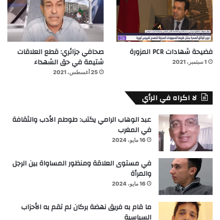
فضيحة شهادات PCR المزورة
صحافي جزائري: قطع العلاقات
شتيمة في حق الشهداء
1 سبتمبر، 2021
25 أغسطس، 2021
لا اكراه في الرأي
عبد الوهاب الرامي يكتب: طوطم الأدب والثقافة
في المغرب
16 مايو، 2024
في مستوى العلاقة ومنظور المساواة بين الرجل
والمرأة
16 مايو، 2024
ما قام به فريق نهضة بركان لم تقم به الأحزاب
السياسية