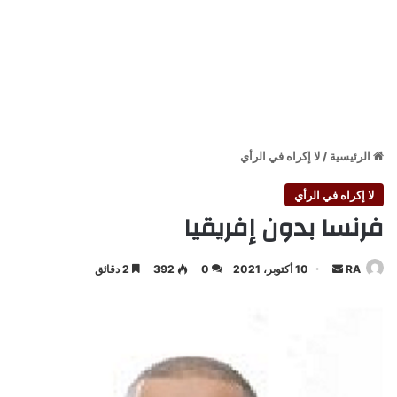
الرئيسية
/
لا إكراه في الرأي
لا إكراه في الرأي
فرنسا بدون إفريقيا
أرسل
RA
10 أكتوبر، 2021
0
392
2 دقائق
بريدا
إلكترونيا