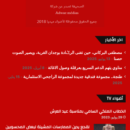
اخر الأخبار
مصطفى البركاني، حين تغنى الرݣادة بوجدان الغربة، ويصير الصوت
حصنا
13 يوليو، 2025
مناوي يتهم الدعم السريع بعرقلة وصول الاغاثة
8 أبريل، 2025
طنجة.. مجموعة فندقية جديدة لمجموعة الراجحي الاستثمارية
15 يناير،
2025
أضواء TV
الخطاب الملكي السامي بمناسبة عيد العرش
29 يوليو، 2023
لقجع يدين الممارسات المشينة لبعض المحسوبين