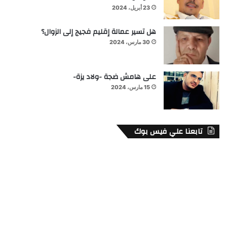
23 أبريل، 2024
هل تسير عمالة إقليم فجيج إلى الزوال؟
30 مارس، 2024
على هامش ضجة -ولاد يزة-
15 مارس، 2024
تابعنا علي فيس بوك