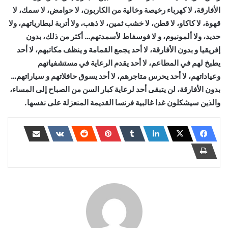
الأفارقة، لا كهرباء رخيصة وخالية من الكاربون، لا حوامض، لا سمك، لا
قهوة، لا كاكاو، لا قطن، لا خشب ثمين، لا ذهب، ولا أتربة لبطارياتهم، ولا
حديد، ولا ألمونيوم، و لا فوسفاط لأسمدتهم… أكثر من ذلك، بدون
إفريقيا و بدون الأفارقة، لا أحد يجمع القمامة و ينظف مكاتبهم، لا أحد
يطبخ لهم في المطاعم، لا أحد يقدم الرعاية في مستشفياتهم
وعياداتهم، لا أحد يحرس متاجرهم، لا أحد يسوق حافلاتهم و سياراتهم…
بدون الأفارقة، لن يتبقى أحد لرعاية كبار السن من الصباح إلى المساء،
والذين سيشكلون غدا غالبية فرنسا القديمة المنعزلة على نفسها.