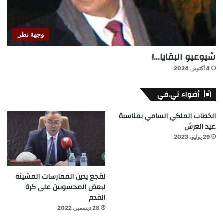
وجهة نظر
شيوعيو البقايا…!
4 أكتوبر، 2024
أضواء تي.في
الخطاب الملكي السامي بمناسبة
عيد العرش
29 يوليو، 2023
لقجع يدين الممارسات المشينة
لبعض المحسوبين على كرة
القدم
28 ديسمبر، 2022