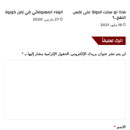
ماذا لو سارت الدولة على نفس
الوباء المعلوماتي في زمن كورونا
النهج…؟
27 مارس، 2020
16 مايو، 2021
اترك تعليقاً
لن يتم نشر عنوان بريدك الإلكتروني.
الحقول الإلزامية مشار إليها بـ
*
ا
ل
ت
ع
ل
ي
ق
*
الاسم
*