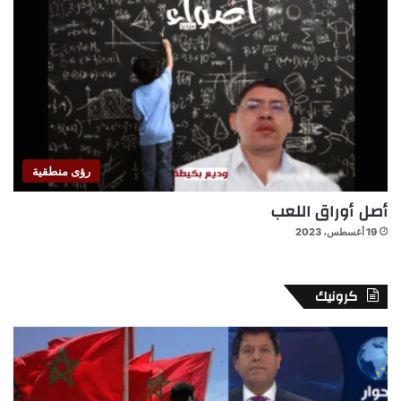
رؤى منطقية
أصل أوراق اللعب
19 أغسطس، 2023
كرونيك