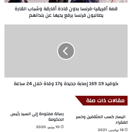
قمة أفريقيا-فرنسا بدون قادة أفارقة وشباب القارة
يطالبون فرنسا برفع يديها عن بلدانهم
كوفيد 19: 169 إصابة جديدة و17 وفاة خلال 24 ساعة
مقالات ذات صلة
رسالة مفتوحة إلى السيد رئيس
اليسار كسب المثقفين وخسر
الحكومة
الفقراء
10 يونيو، 2020
18 نوفمبر، 2021