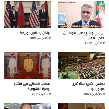
سياسي جزائري: على الجزائر أن
بلينكن يستقبل بوريطة
تعتذر للمغرب
23 نوفمبر، 2021
16 أبريل، 2022
مجلس الأمن: سنة أخرى
الخطاب الملكي في افتتاح
لمينورسو
الولاية التشريعية
29 أكتوبر، 2021
8 أكتوبر، 2021