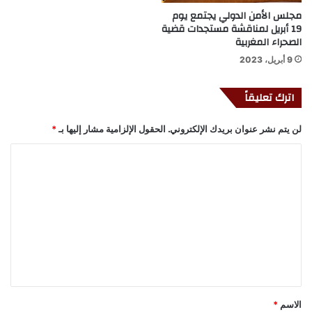
مجلس الأمن الدولي يجتمع يوم
19 أبريل لمناقشة مستجدات قضية
الصحراء المغربية
9 أبريل، 2023
اترك تعليقاً
لن يتم نشر عنوان بريدك الإلكتروني.
الحقول الإلزامية مشار إليها بـ
*
ا
ل
ت
ع
ل
ي
ق
*
الاسم
*