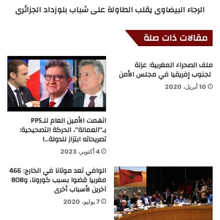
الرجاء البيضاوي يقلب الطاولة على شباب بلوزداد الجزائري
مقالات ذات صلة
ملف الصحراء المغربية: عزلة
لجنوب إفريقيا في مجلس الأمن
10 أبريل، 2020
اتهمت الأمين العام للـPPS
بـ”العمالة”، الحركة التصحيحية:
تصريحاته ابتزاز للدولة…!
4 أكتوبر، 2023
الوافي تعد موتانا في الخارج: 466
مغربيا قضوا بسبب كورونا، و808
آخرين لأسباب أخرى
7 يوليو، 2020