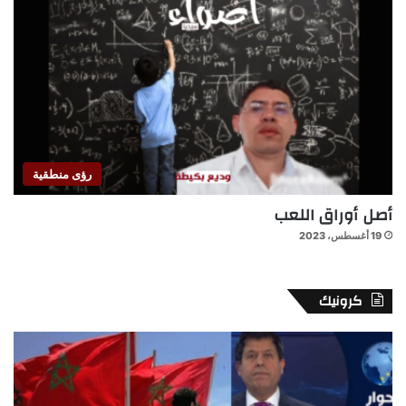
رؤى منطقية
أصل أوراق اللعب
19 أغسطس، 2023
كرونيك