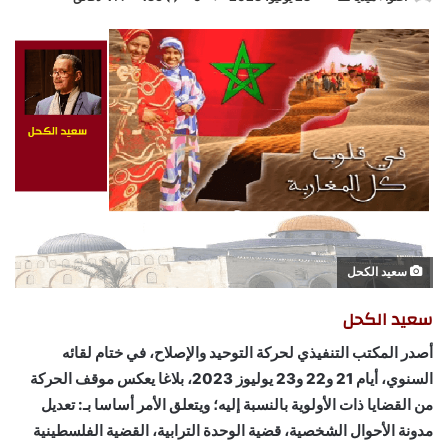
بريدا
إلكترونيا
سعيد الكحل
سعيد الكحل
أصدر المكتب التنفيذي لحركة التوحيد والإصلاح، في ختام لقائه
السنوي، أيام 21 و22 و23 يوليوز 2023، بلاغا يعكس موقف الحركة
من القضايا ذات الأولوية بالنسبة إليه؛ ويتعلق الأمر أساسا بـ: تعديل
مدونة الأحوال الشخصية، قضية الوحدة الترابية، القضية الفلسطينية