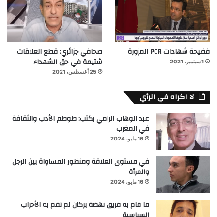
فضيحة شهادات PCR المزورة
صحافي جزائري: قطع العلاقات
شتيمة في حق الشهداء
1 سبتمبر، 2021
25 أغسطس، 2021
لا اكراه في الرأي
عبد الوهاب الرامي يكتب: طوطم الأدب والثقافة
في المغرب
16 مايو، 2024
في مستوى العلاقة ومنظور المساواة بين الرجل
والمرأة
16 مايو، 2024
ما قام به فريق نهضة بركان لم تقم به الأحزاب
السياسية