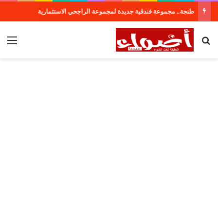
طنجة.. مجموعة فندقية جديدة لمجموعة الراجحي الاستثمارية
بحث عن
الق