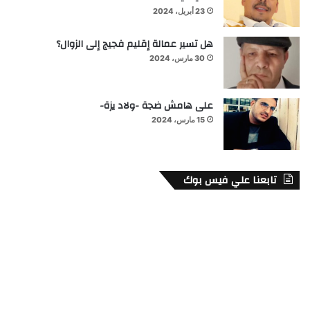
23 أبريل، 2024
هل تسير عمالة إقليم فجيج إلى الزوال؟
30 مارس، 2024
على هامش ضجة -ولاد يزة-
15 مارس، 2024
تابعنا علي فيس بوك