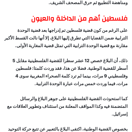
ومناهضة التطبيع ثم حرق المصحف الشريف.
فلسطين أهم من الداخلة والعيون
على الرغم من كون قضية فلسطين تم إدراجها بعد قضية الوحدة
الترابية ضمن القضايا التي تطرق إليها البلاغ، إلا أنها نالت القسط الأكبر
مقارنة مع قضية الوحدة الترابية التي تمثل قضية المغاربة الأولى.
ذلك، أن البلاغ خصص 12 عشر سطرا للقضية الفلسطينية مقابل 5
أسطر للقضية الوطنية. فضلا عن هذا، فقد وردت كلمتا: فلسطين
وفلسطيني 9 مرات، بينما لم ترد كلمة الصحراء المغربية سوى 4
مرات، فيما وردت خمس مرات عبارة الوحدة الترابية.
كما استحوذت القضية الفلسطينية على جوهر البلاغ والرسائل
المتضمنة فيه وكذا المواقف المعلنة من استئناف وتطوير العلاقات مع
إسرائيل.
بخصوص القضية الوطنية، اكتفى البلاغ بالتعبير عن تتبع حركة التوحيد