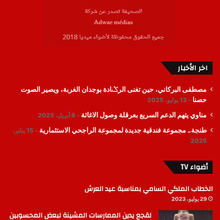
اخر الأخبار
مصطفى البركاني، حين تغنى الرݣادة بوجدان الغربة، ويصير الصوت
حصنا
13 يوليو، 2025
مناوي يتهم الدعم السريع بعرقلة وصول الاغاثة
8 أبريل، 2025
طنجة.. مجموعة فندقية جديدة لمجموعة الراجحي الاستثمارية
15 يناير،
2025
أضواء TV
الخطاب الملكي السامي بمناسبة عيد العرش
29 يوليو، 2023
لقجع يدين الممارسات المشينة لبعض المحسوبين