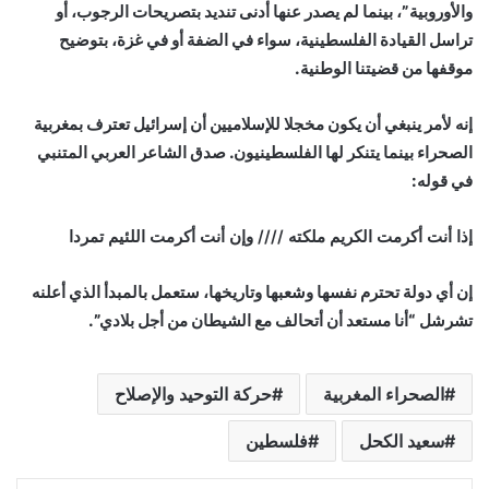
والأوروبية”، بينما لم يصدر عنها أدنى تنديد بتصريحات الرجوب، أو
تراسل القيادة الفلسطينية، سواء في الضفة أو في غزة، بتوضيح
موقفها من قضيتنا الوطنية.
إنه لأمر ينبغي أن يكون مخجلا للإسلاميين أن إسرائيل تعترف بمغربية
الصحراء بينما يتنكر لها الفلسطينيون. صدق الشاعر العربي المتنبي
في قوله:
إذا أنت أكرمت الكريم ملكته //// وإن أنت أكرمت اللئيم تمردا
إن أي دولة تحترم نفسها وشعبها وتاريخها، ستعمل بالمبدأ الذي أعلنه
تشرشل “أنا مستعد أن أتحالف مع الشيطان من أجل بلادي”.
الصحراء المغربية
حركة التوحيد والإصلاح
سعيد الكحل
فلسطين