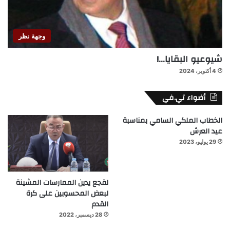
وجهة نظر
شيوعيو البقايا…!
4 أكتوبر، 2024
أضواء تي.في
الخطاب الملكي السامي بمناسبة
عيد العرش
29 يوليو، 2023
لقجع يدين الممارسات المشينة
لبعض المحسوبين على كرة
القدم
28 ديسمبر، 2022