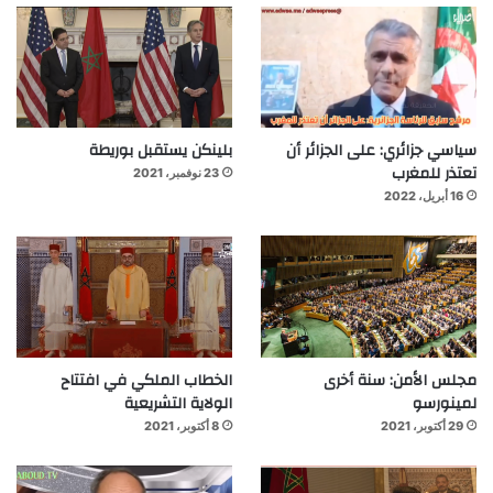
سياسي جزائري: على الجزائر أن
بلينكن يستقبل بوريطة
تعتذر للمغرب
23 نوفمبر، 2021
16 أبريل، 2022
مجلس الأمن: سنة أخرى
الخطاب الملكي في افتتاح
لمينورسو
الولاية التشريعية
29 أكتوبر، 2021
8 أكتوبر، 2021