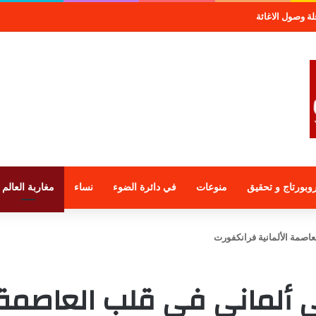
صول الاغاثة
وبورتاج و تحقيق
منوعات
في دائرة الضوء
نساء
مغاربة العالم
اصمة الألمانية فرانكفورت
 ألماني في قلب العاصمة