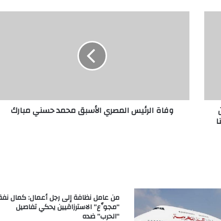
وفاة الرئيس المصري الأسبق محمد حسني مبارك
ا
من عامل نظافة إلى رجل أعمال: كمال نفة
“مجوِّع” الاسترزاقيين يحكي تفاصيل
“الحرب” ضده