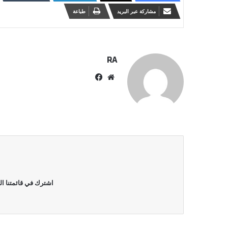
مشاركة عبر البريد
طباعة
RA
موقع
فيسبوك
الويب
اشترك في قائمتنا ال