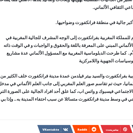
اعي الثقافي الألماني.
 أكبر جالية في منطقة فرانكفورت وضواحيها.
م للمملكة المغربية بفرانكفورت إلى الوجه المشرف للجالية المغربية في
لألماني المبني على المعرفة باللغة والحقوق و الواجبات و في الوقت ذاته
لأم. كما طرحت الدبلوماسية المغربية مع المسؤول الألماني عدة مشاريع
وسياسات الجهوية واللامركزية
ربية بفرانكفورت والسيد بيتر فيلدمن عمدة مدينة فرانكفورت خلف الكثير من
لمانيا، حيث تم تقاسم صور العلم المغربي إلى جانب العلم الألماني في مدخل
لاجتماعي فيسبوك و واتس اب، كما علق أحد افراد الجالية على الصورة التي
طني في وسط مدينة فرانكفورت متسائلا عن سبب احتفاء المدينة به.. وإذا بي
بينتيريست