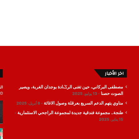
اخر الأخبار
ال
مصطفى البركاني، حين تغنى الرݣادة بوجدان الغربة، ويصير
الصوت حصنا
13 يوليو، 2025
مناوي يتهم الدعم السريع بعرقلة وصول الاغاثة
8 أبريل، 2025
طنجة.. مجموعة فندقية جديدة لمجموعة الراجحي الاستثمارية
15 يناير، 2025