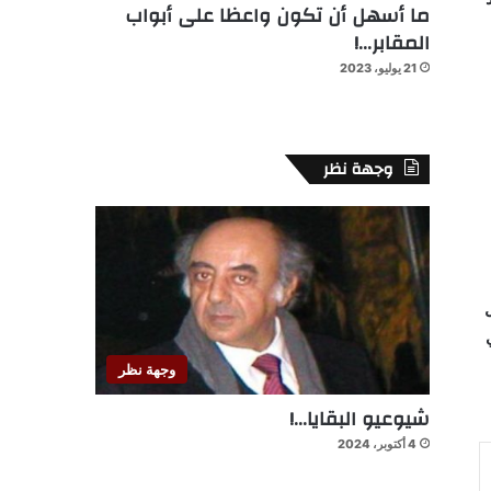
ما أسهل أن تكون واعظا على أبواب
المقابر…!
21 يوليو، 2023
وجهة نظر
وجهة نظر
شيوعيو البقايا…!
4 أكتوبر، 2024