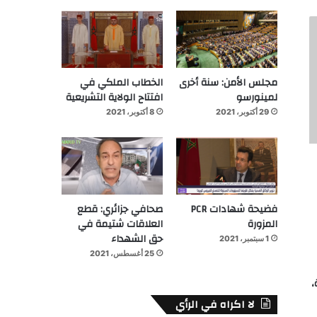
مجلس الأمن: سنة أخرى
الخطاب الملكي في
لمينورسو
افتتاح الولاية التشريعية
29 أكتوبر، 2021
8 أكتوبر، 2021
فضيحة شهادات PCR
صحافي جزائري: قطع
المزورة
العلاقات شتيمة في
حق الشهداء
1 سبتمبر، 2021
25 أغسطس، 2021
،
لا اكراه في الرأي