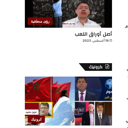
رؤى منطقية
أصل أوراق اللعب
19 أغسطس، 2023
كرونيك
كرونيك
ي