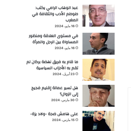
عبد الوهاب الرامي يكتب:
طوطم الأدب والثقافة في
المغرب
16 مايو، 2024
في مستوى العلاقة ومنظور
المساواة بين الرجل والمرأة
16 مايو، 2024
ما قام به فريق نهضة بركان لم
تقم به الأحزاب السياسية
23 أبريل، 2024
هل تسير عمالة إقليم فجيج
إلى الزوال؟
30 مارس، 2024
على هامش ضجة -ولاد يزة-
15 مارس، 2024