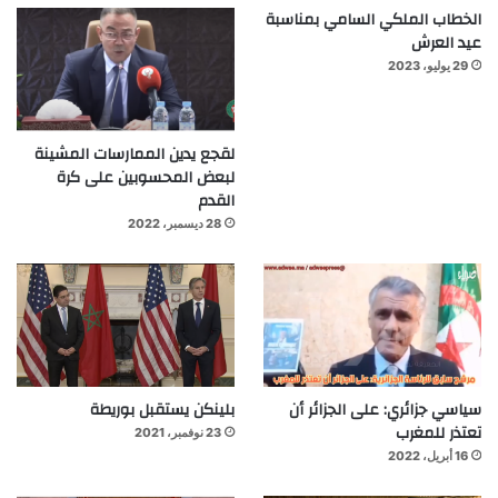
الخطاب الملكي السامي بمناسبة
عيد العرش
29 يوليو، 2023
لقجع يدين الممارسات المشينة
لبعض المحسوبين على كرة
القدم
28 ديسمبر، 2022
سياسي جزائري: على الجزائر أن
بلينكن يستقبل بوريطة
تعتذر للمغرب
23 نوفمبر، 2021
16 أبريل، 2022