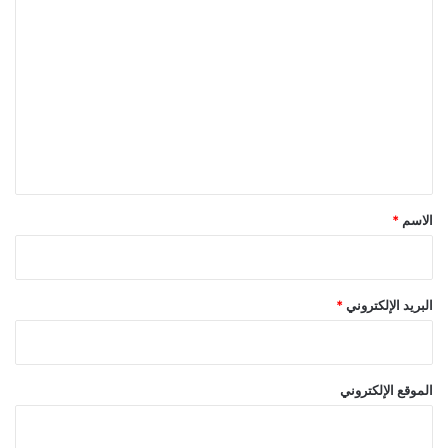
ا
ل
ت
ع
ل
ي
ق
*
الاسم
*
البريد الإلكتروني
*
الموقع الإلكتروني