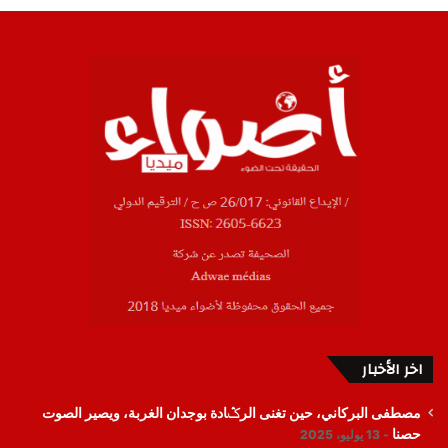
اخر الأخبار
مصطفى البركاني، حين تغنى الرݣادة بوجدان الغربة، ويصير الصوت
حصنا
13 يوليو، 2025