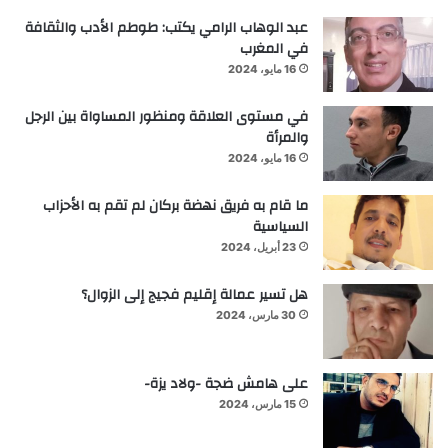
عبد الوهاب الرامي يكتب: طوطم الأدب والثقافة
في المغرب
16 مايو، 2024
في مستوى العلاقة ومنظور المساواة بين الرجل
والمرأة
16 مايو، 2024
ما قام به فريق نهضة بركان لم تقم به الأحزاب
السياسية
23 أبريل، 2024
هل تسير عمالة إقليم فجيج إلى الزوال؟
30 مارس، 2024
على هامش ضجة -ولاد يزة-
15 مارس، 2024