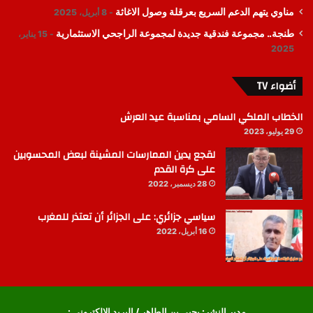
مناوي يتهم الدعم السريع بعرقلة وصول الاغاثة
8 أبريل، 2025
طنجة.. مجموعة فندقية جديدة لمجموعة الراجحي الاستثمارية
15 يناير،
2025
أضواء TV
الخطاب الملكي السامي بمناسبة عيد العرش
29 يوليو، 2023
لقجع يدين الممارسات المشينة لبعض المحسوبين
على كرة القدم
28 ديسمبر، 2022
سياسي جزائري: على الجزائر أن تعتذر للمغرب
16 أبريل، 2022
مدير النشر: يحيى بن الطاهر / البريد الإلكتروني :