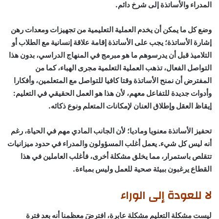
المدراء والأساتذة إلى شرخ دائم.
وضع كل ما يمكن أن يخدم العملية التعليمية من تجهيزات ومعدات رهن
إشارة الأساتذة؛ يجب على الأساتذة إقامة علاقة إنسانية مع الطلاب أو
التلاميذ قبل أن يدرسوهم ما هو مبرمج في المنهاج الدراسي، بدون هذا
التواصل الفعال، تذهب العملية التعلمية مجرى الهباء، كما من
المفترض أن نمنح الأساتذة وقتا كافيا للتواصل مع المتعلمين، وأفكارا
وأدوات جديدة للتفاعل معهم، لأن هذا هو العمل الحقيقي في التعليم:
إيقاظ العقل وإطلاق العنان لإمكانات المتعلم ونوع ذكائه.
تحفيز الأساتذة معنويا وماديا؛ لأن الجانب المادي مهم في الحياة، رغم
أنه ليس كل شيء. يعمل أغلب المسؤولون والمدراء في حدود ميزانيات
تتقلص باستمرار، مما يخلق مشكلة أخرى، فأغلب العاملين في هذا
القطاع يرغبون ببيئة صحية للعمل وليس بمباءة.
لا للعودة إلى الوراء
ليست مشكلة التعليم مشكلة عابرة، افترضَ معظمنا أنه بعد فترة