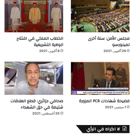
مجلس الأمن: سنة أخرى
الخطاب الملكي في افتتاح
لمينورسو
الولاية التشريعية
29 أكتوبر، 2021
8 أكتوبر، 2021
فضيحة شهادات PCR المزورة
صحافي جزائري: قطع العلاقات
شتيمة في حق الشهداء
1 سبتمبر، 2021
25 أغسطس، 2021
لا اكراه في الرأي