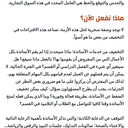
والحدس والتوقع والحظ هي العامل المحدد في هذه السوق التجارية.
ماذا نفعل الآن؟
لا توجد وصفة سحرية لحل هذه الأزمة، تساعد هذه الاقتراحات في
التخفيف من بعض ما هو أسوأ.
التخفيف من خدمات الأساتذة؛ ماذا سيحدث إذا لم يقم الأساتذة بكل
الأعمال التي من المفروض أن يقوموا بها؟ بالفعل ماذا سيقع؟ هل
سيتغير أي شيء في الفصل الدراسي أو القسم؟ في الفترة الحالية، لا
يمكن أن يتم فصلهم عن العمل لعدم قيامهم بكل المهام المتعلقة بهم،
لذلك من المفترض أن يركزوا على ما هو ضروري بغض النظر عن
الجزئيات. يجب أن يطرح المسؤولون سؤال: كيف يمكن تخفيف
الضغط عن الأساتذة، بطريقة فعالة وفورية؟ وما الذي يمكن فعله لمنح
الأساتذة وقتا كافيا للتواصل مع الطلاب أو التلاميذ في القسم؟
التوقف عن الدعاية الكاذبة؛ والتي تذكر الأساتذة بأهمية الرعاية الذاتية
والاعتناء بالصحة؛ صالونات التدليك، جلسات النبيذ والرقص والرياضة…