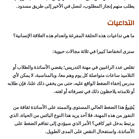
يطلب منهم إنجاز المطلوب، لنصل في الأخير إلى طريق مسدود.
التداعيات
ما هي تداعيات هذه الحلقة المفرغة وانعدام هذه العلاقة الإنسانية؟
سنرى انخفاضا كبيرا في ثلاثة مجالات حيوية:
تقلص عدد الراغبين في مهنة التدريس؛ يقضي الأساتذة والطلاب أو
التلاميذ ساعات متواصلة كل يوم وهم معا، وبالمناسبة، لا يمكن لأي
مدرس إخفاء الضغط الواقع عليه، حتى من يخفي ذلك علنا، فإن طلابه
أو تلامذته يلاحظون ذلك في تصرفاته أو لغته.
يُشِيعُ هذا الضغط العالي المستوى والممتد على الأساتذة ثقافة من
النفور من هذه المهنة، فلا أحد يريد هذا النوع البائس من الحياة، الذي
يرتبط بدخل غير كافي؟ الأمر الذي سيؤدي إلى تفاقم الضغط على
الأساتذة، واستفحال النقص على المدى الطويل.