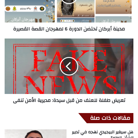
مدينة أبركان تحتضن الدورة 6 لمهرجان القصة القصيرة
تعريض طفلة للعنف من قبل سيدة: مديرية الأمن تنفي
مقالات ذات صلة
هل سيغير البيجيدي نهجه في تدبير
الشأن العام؟