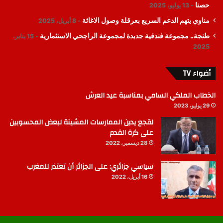
حصنا
13 يوليو، 2025
مناوي يتهم الدعم السريع بعرقلة وصول الاغاثة
8 أبريل، 2025
طنجة.. مجموعة فندقية جديدة لمجموعة الراجحي الاستثمارية
15 يناير،
2025
أضواء TV
الخطاب الملكي السامي بمناسبة عيد العرش
29 يوليو، 2023
لقجع يدين الممارسات المشينة لبعض المحسوبين
على كرة القدم
28 ديسمبر، 2022
سياسي جزائري: على الجزائر أن تعتذر للمغرب
16 أبريل، 2022