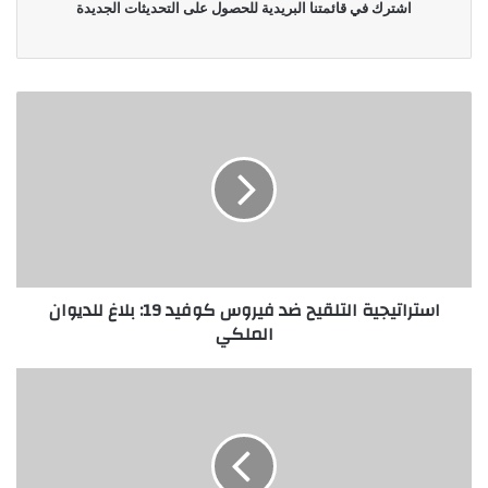
اشترك في قائمتنا البريدية للحصول على التحديثات الجديدة
استراتيجية التلقيح ضد فيروس كوفيد 19: بلاغ للديوان
الملكي