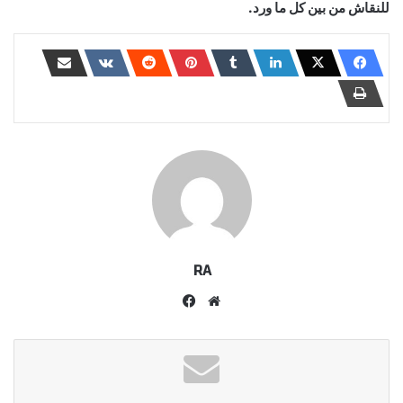
للنقاش من بين كل ما ورد.
RA
موقع
فيسبوك
الويب