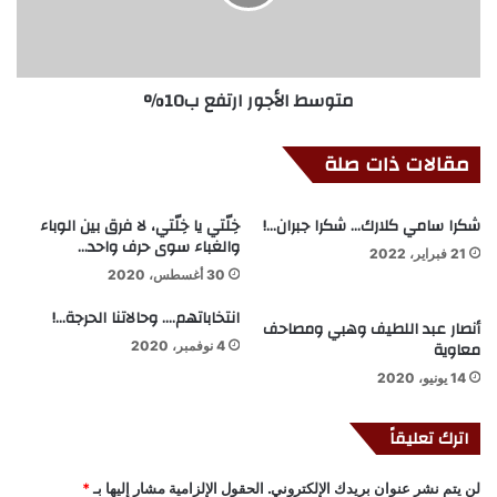
متوسط الأجور ارتفع ب10%
مقالات ذات صلة
شكرا سامي كلارك… شكرا جبران…!
خِلّتي يا خِلّتي، لا فرق بين الوباء
والغباء سوى حرف واحد…
21 فبراير، 2022
30 أغسطس، 2020
انتخاباتهم…. وحالاتنا الحرجة…!
أنصار عبد اللطيف وهبي ومصاحف
معاوية
4 نوفمبر، 2020
14 يونيو، 2020
اترك تعليقاً
لن يتم نشر عنوان بريدك الإلكتروني.
الحقول الإلزامية مشار إليها بـ
*