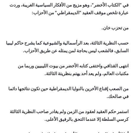
في “الكتاب الأخضر”، وهو مزيج من الأفكار السياسية الغريبة، وردت
عبارة تلخص موقف العقيد “الديمقراطي” من الأحزاب:
من تحزب خان.
حسب النظرية الثالثة، بعد الرأسمالية والشيوعية كما يشرح حاكم ليبيا
السابق، فالشعب ليس بحاجة لمن يمثله عن طريق الأحزاب.
انتهى القذافي واختفى كتابه الأخضر من بيوت الليبيين وربما من
مكتبات العالم، ولم يعد أحد يهتم بنظريتة الثالثة.
من الصعب إقناع الأخرين بالنوايا الديمقراطية حين تكون نتائجها دائما
في صالحك.
استمر حكم العقيد لعقود من الزمن ولم يغادر صاحب النظرية الثالثة
كرسي السلطة إلا عندما التحق بالرفيق الأعلى.