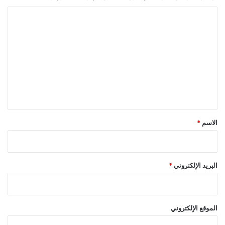
ا
ل
ت
ع
ل
ي
ق
*
الاسم
*
البريد الإلكتروني
*
الموقع الإلكتروني