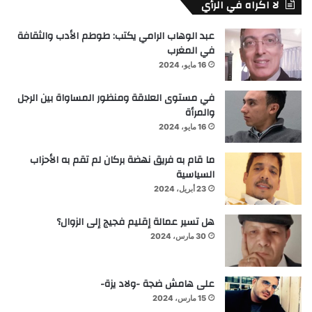
لا اكراه في الرأي
عبد الوهاب الرامي يكتب: طوطم الأدب والثقافة
في المغرب
16 مايو، 2024
في مستوى العلاقة ومنظور المساواة بين الرجل
والمرأة
16 مايو، 2024
ما قام به فريق نهضة بركان لم تقم به الأحزاب
السياسية
23 أبريل، 2024
هل تسير عمالة إقليم فجيج إلى الزوال؟
30 مارس، 2024
على هامش ضجة -ولاد يزة-
15 مارس، 2024