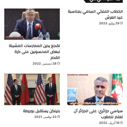
الخطاب الملكي السامي بمناسبة
عيد العرش
29 يوليو، 2023
لقجع يدين الممارسات المشينة
لبعض المحسوبين على كرة
القدم
28 ديسمبر، 2022
سياسي جزائري: على الجزائر أن
بلينكن يستقبل بوريطة
تعتذر للمغرب
23 نوفمبر، 2021
16 أبريل، 2022