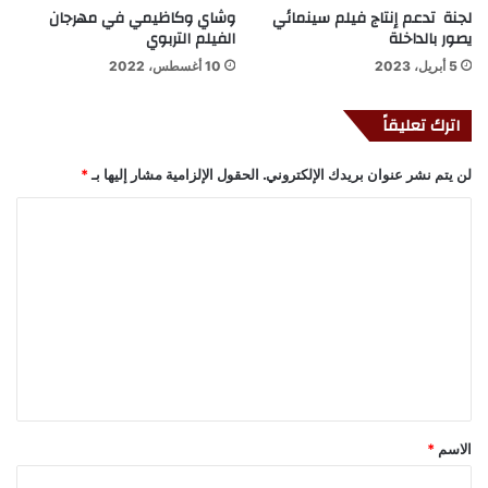
لجنة تدعم إنتاج فيلم سينمائي
وشاي وكاظيمي في مهرجان
يصور بالداخلة
الفيلم التربوي
5 أبريل، 2023
10 أغسطس، 2022
اترك تعليقاً
لن يتم نشر عنوان بريدك الإلكتروني.
الحقول الإلزامية مشار إليها بـ
*
ا
ل
ت
ع
ل
ي
ق
*
الاسم
*