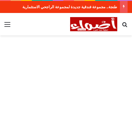
طنجة.. مجموعة فندقية جديدة لمجموعة الراجحي الاستثمارية
بحث عن
الق