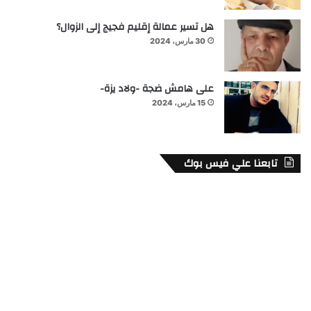
هل تسير عمالة إقليم فجيج إلى الزوال؟
30 مارس، 2024
على هامش ضجة -ولاد يزة-
15 مارس، 2024
تابعنا علي فيس بوك