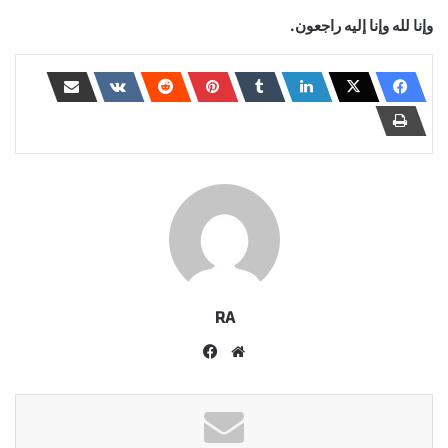
وإنا لله وإنا إليه راجعون.
RA
موقع
فيسبوك
الويب