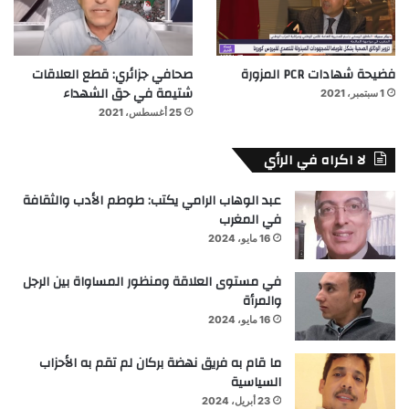
فضيحة شهادات PCR المزورة
صحافي جزائري: قطع العلاقات
شتيمة في حق الشهداء
1 سبتمبر، 2021
25 أغسطس، 2021
لا اكراه في الرأي
عبد الوهاب الرامي يكتب: طوطم الأدب والثقافة
في المغرب
16 مايو، 2024
في مستوى العلاقة ومنظور المساواة بين الرجل
والمرأة
16 مايو، 2024
ما قام به فريق نهضة بركان لم تقم به الأحزاب
السياسية
23 أبريل، 2024