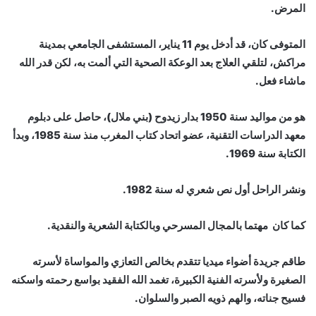
المرض.
المتوفى كان، قد أدخل يوم 11 يناير، المستشفى الجامعي بمدينة
مراكش، لتلقي العلاج بعد الوعكة الصحية التي ألمت به، لكن قدر الله
ماشاء فعل.
هو من مواليد سنة 1950 بدار زيدوح (بني ملال)، حاصل على دبلوم
معهد الدراسات التقنية، عضو اتحاد كتاب المغرب منذ سنة 1985، وبدأ
الكتابة سنة 1969.
ونشر الراحل أول نص شعري له سنة 1982.
كما كان مهتما بالمجال المسرحي وبالكتابة الشعرية والنقدية.
طاقم جريدة أضواء ميديا تتقدم بخالص التعازي والمواساة لأسرته
الصغيرة ولأسرته الفنية الكبيرة، تغمد الله الفقيد بواسع رحمته واسكنه
فسيح جناته، والهم ذويه الصبر والسلوان.