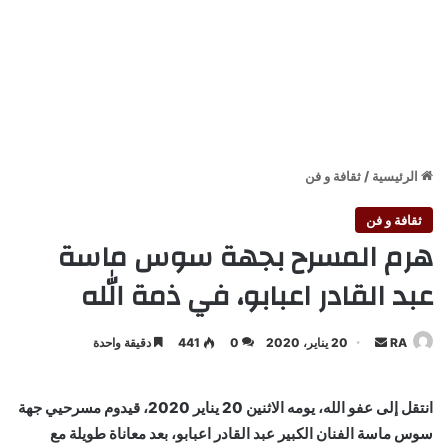
الرئيسية
/
ثقافة و فن
ثقافة و فن
هرم المسرح بجهة سوس ماسة
عبد القادر اعبابو، في ذمة الله
أرسل
RA
20 يناير، 2020
0
441
دقيقة واحدة
بريدا
إلكترونيا
انتقل إلى عفو الله، يومه الاثنين 20 يناير 2020، قيدوم مسرحيي جهة
سوس ماسة الفنان الكبير عبد القادر اعبابو، بعد معاناة طويلة مع