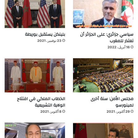
سياسي جزائري: على الجزائر أن
بلينكن يستقبل بوريطة
تعتذر للمغرب
23 نوفمبر، 2021
16 أبريل، 2022
مجلس الأمن: سنة أخرى
الخطاب الملكي في افتتاح
لمينورسو
الولاية التشريعية
29 أكتوبر، 2021
8 أكتوبر، 2021