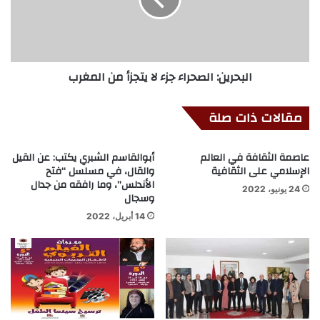
البحرين: الصحراء جزء لا يتجزأ من المغرب
مقالات ذات صلة
عاصمة الثقافة في العالم
أبوالقاسم الشبري يكتب: عن القيل
الإسلامي على الثقافية
والقال، في مسلسل “فتح
الأندلس”، وما رافقه من جدال
24 يونيو، 2022
وسجال
14 أبريل، 2022