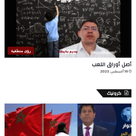
رؤى منطقية
أصل أوراق اللعب
19 أغسطس، 2023
كرونيك