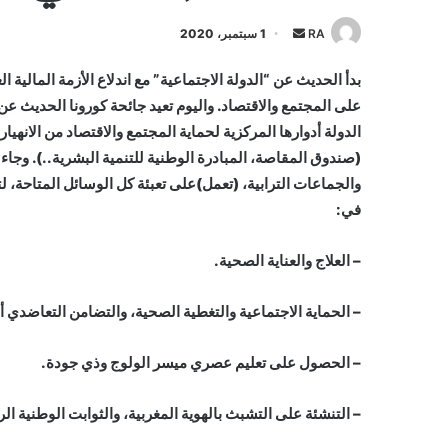
أرسل
RA
1 سبتمبر، 2020
بريدا
إلكترونيا
على المجتمع والاقتصاد. واليوم تعيد جائحة كورونا الحديث عن
الدولة أدوارها المركزية لحماية المجتمع والاقتصاد من الانهيا
والجماعات الترابية، (تعمل)على تعبئة كل الوسائل المتاحة،
في:
– العلاج والعناية الصحية.
– الحماية الاجتماعية والتغطية الصحية، والتضامن التعاضدي أ
– الحصول على تعليم عصري ميسر الولوج وذي جودة.
– التنشئة على التشبث بالهوية المغربية، والثوابت الوطنية ال