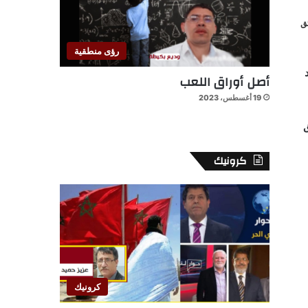
رؤى منطقية
أصل أوراق اللعب
19 أغسطس، 2023
ق
كرونيك
كرونيك