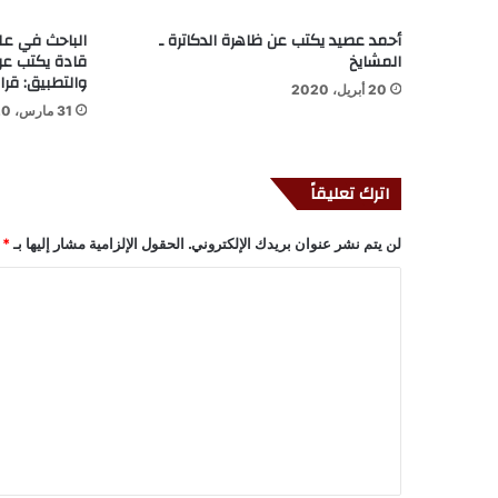
أحمد عصيد يكتب عن ظاهرة الدكاترة ـ
الباحث في عل
المشايخ
قادة يكتب عن 
والتطبيق: قرا
20 أبريل، 2020
31 مارس، 2020
اترك تعليقاً
لن يتم نشر عنوان بريدك الإلكتروني.
الحقول الإلزامية مشار إليها بـ
*
ا
ل
ت
ع
ل
ي
ق