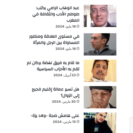
عبد الوهاب الرامي يكتب:
طوطم الأدب والثقافة في
المغرب
16 مايو، 2024
في مستوى العلاقة ومنظور
المساواة بين الرجل والمرأة
16 مايو، 2024
ما قام به فريق نهضة بركان لم
تقم به الأحزاب السياسية
23 أبريل، 2024
هل تسير عمالة إقليم فجيج
إلى الزوال؟
30 مارس، 2024
على هامش ضجة -ولاد يزة-
15 مارس، 2024