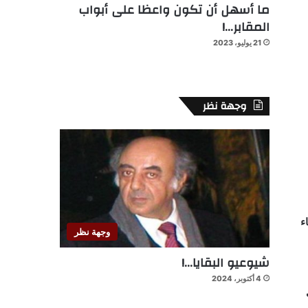
ما أسهل أن تكون واعظا على أبواب
المقابر…!
21 يوليو، 2023
وجهة نظر
ء
وجهة نظر
شيوعيو البقايا…!
4 أكتوبر، 2024