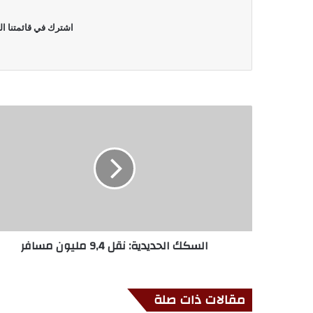
اشترك في قائمتنا ال
السكك الحديدية: نقل 9,4 مليون مسافر
مقالات ذات صلة