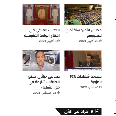
ة
مجلس الأمن: سنة أخرى
الخطاب الملكي في
لمينورسو
افتتاح الولاية التشريعية
29 أكتوبر، 2021
8 أكتوبر، 2021
فضيحة شهادات PCR
صحافي جزائري: قطع
المزورة
العلاقات شتيمة في
حق الشهداء
1 سبتمبر، 2021
25 أغسطس، 2021
لا اكراه في الرأي
ة