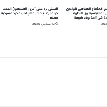
م الاجتماع السياسي قوادري
الهيني يرد على أعرور: الظلاميون الجدد،
المالتوسية بين النظرية
حينما يصبح محاربة الإرهاب مجرد مسرحية
ءة في أزمة وباء كورونا
وظلم
12 سبتمبر، 2020