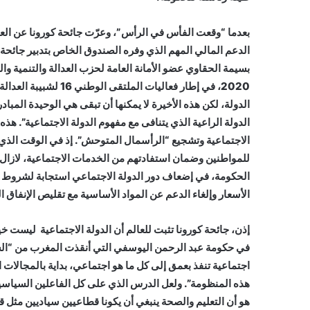
بعدما “وقعت الفأس في الرأس”، وعرّت جائحة كورونا عن العجز 
2020، في إطار فعاليات
الدولة، لكن هذه الأخيرة لا يمكنها أن تبقى هي الوحيدة المبا
الدولة الراعية الذي يتنافى مع مفهوم الدولة الاجتماعية”. هذه
الاجتماعية وتشجيع “الرأسمال المتوحش”. إذ في الوقت الذي 
للمواطنين وضمان استفادتهم من الخدمات الاجتماعية، لازال
الحكومة، في إضعاف دور الدولة الاجتماعي استجابة لشروط 
الأسعار وإلغاء الدعم عن المواد الأساسية مع تقليص الإنفاق ال
إذن، جائحة كورونا تثبت للعالم أن الدولة الاجتماعية ليست خيارا
في حكومة عبد الرحمن اليوسفي التي أنقذت المغرب من “السك
اجتماعية تنفذ بعمق إلى كل ما هو اجتماعي، بداية بالمجالات 
هذه المنظومة”. ولعل الدرس الذي على كل الفاعلين السياسيين
هو أن التعليم والصحة ينبغي أن يكونا قطاعيين سياديين مثل ق