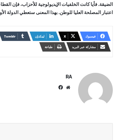
الضيقة. فأيا كانت الخلفيات الإيديولوجية للأحزاب، فإن القط
اعتبار المصلحة العليا للوطن. بهذا المعنى ستعطي الدولة الأ
فيسبوك
X
لينكدإن
مشاركة عبر البريد
طباعة
RA
موقع
فيسبوك
الويب