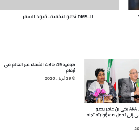
الـ OMS تدعو لتخفيف قيود السفر
كوفيد 19: حالات الشفاء عبر العالم في
أرقام
29 أبريل، 2020
الأمين العام لـ ANA بكي بن عامر يدعو
يقي إلى تحمل مسؤوليته تجاه