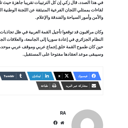
في هذا الصدد، قال زكي إن كل الترتيبات تقريبا جاهزة حيث
لقاءات بممثلي اللجان الفرعية المنبثقة عن اللجنة الوطنية ال
والأمن وأمور السياحة والفندقة والإعلام.
وكان مراقبون قد توقعوا تأجيل القمة العربية في ظل تجاذبات 
النظام الجزائري في إعادة سوريا إلى الجامعة، والعلاقات الجز
حين كان طموح القمة خلق إجماع عربي وموقف عربي موحد، وهو
وسيبقى موعد انعقادها مفتوحا على المستقبل.
فيسبوك
X
لينكدإن
مشاركة عبر البريد
طباعة
RA
موقع
فيسبوك