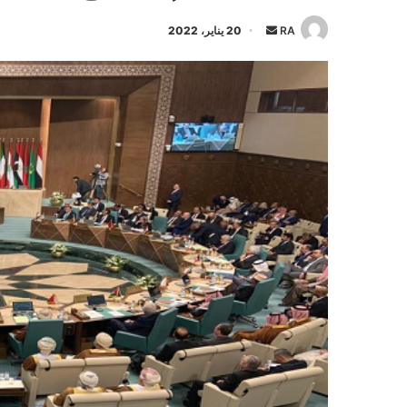
أرسل
RA
20 يناير، 2022
بريدا
إلكترونيا