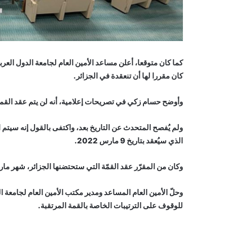
كما كان متوقعا، أعلن مساعد الأمين العام لجامعة الدول العر
كان مقررا لها أن تنعقدة في الجزائر.
وأوضح حسام زكي في تصريحات إعلامية، أنه لن يتم عقد القمة
ولم يُفصح المتحدث عن التاريخ بعد، واكتفى بالقول إنه سيتم ا
الذي سيُعقد بتاريخ 9 مارس 2022.
وكان من المقرّر عقد القمّة التي ستحتضنها الجزائر، شهر مار
وحلّ الأمين العام المساعد ومدير مكتب الأمين العام لجامعة الد
للوقوف على الترتيبات الخاصة بالقمة المرتقبة.