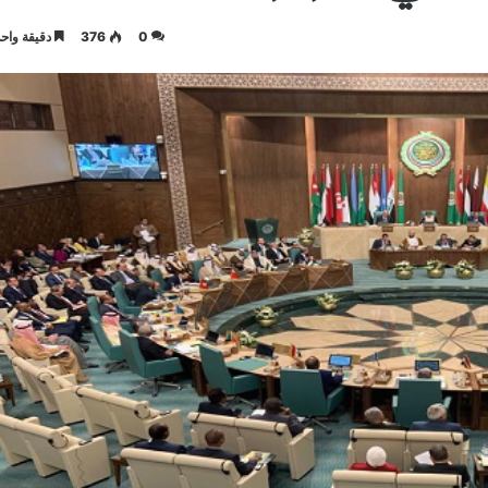
0
376
دقيقة واحد