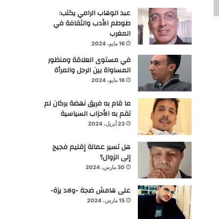
عبد الوهاب الرامي يكتب:
طوطم الأدب والثقافة في
المغرب
16 مايو، 2024
في مستوى العلاقة ومنظور
المساواة بين الرجل والمرأة
16 مايو، 2024
ما قام به فريق نهضة بركان لم
تقم به الأحزاب السياسية
23 أبريل، 2024
هل تسير عمالة إقليم فجيج
إلى الزوال؟
30 مارس، 2024
على هامش ضجة -ولاد يزة-
15 مارس، 2024