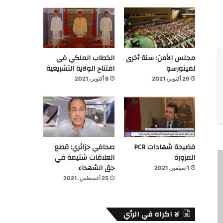
مجلس الأمن: سنة أخرى
الخطاب الملكي في
لمينورسو
افتتاح الولاية التشريعية
29 أكتوبر، 2021
8 أكتوبر، 2021
فضيحة شهادات PCR
صحافي جزائري: قطع
المزورة
العلاقات شتيمة في
حق الشهداء
1 سبتمبر، 2021
25 أغسطس، 2021
لا اكراه في الرأي