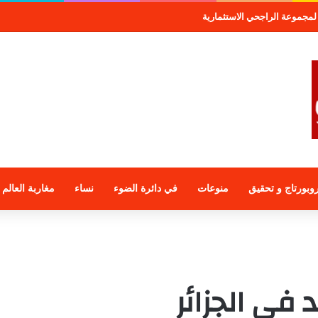
لمجموعة الراجحي الاستثمارية
وبورتاج و تحقيق
منوعات
في دائرة الضوء
نساء
مغاربة العالم
 في الجزائر