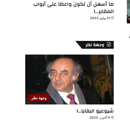
ما أسهل أن تكون واعظا على أبواب
المقابر…!
21 يوليو، 2023
وجهة نظر
وجهة نظر
شيوعيو البقايا…!
4 أكتوبر، 2024