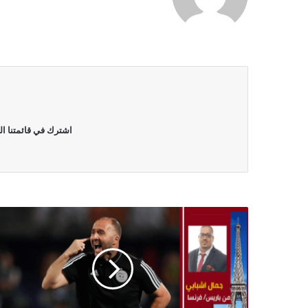
الويب
اشترك في قائمتنا ال