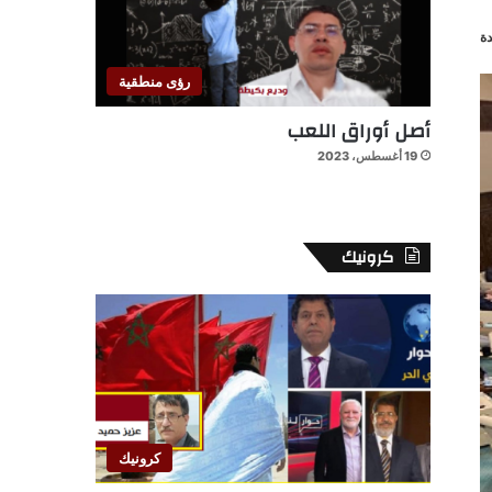
ة
رؤى منطقية
أصل أوراق اللعب
19 أغسطس، 2023
كرونيك
كرونيك