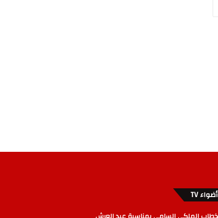
أضواء TV
خطاب الملكي السامي بمناسبة عيد العرش