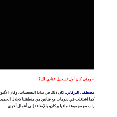
–
ومتى كان أول تسجيل غناىي لك؟
مصطفى البركاني:
كان ذلك في بداية التسعينات، وكان الألبو
كما اشتغلت في ديوهات مع فنانين من منطقتنا كجلال الحميدي، 
راب مع مجموعة مافيا بركان، بالإضافة إلى أعمال أخرى.