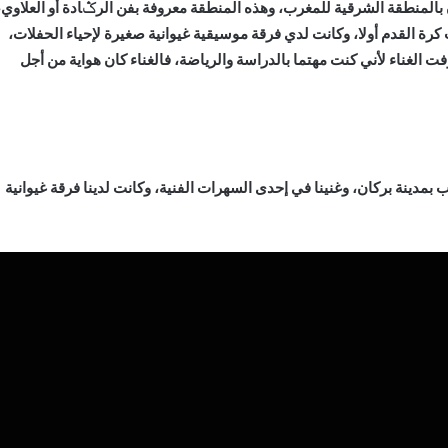
 بالمنطقة الشرقية للمغرب، وهذه المنطقة معروفة بفن الرݣادة أو العلاوي،
رة القدم أولا، وكانت لدي فرقة موسيقية غيوانية صغيرة لإحياء الحفلات،
فت الغناء لأني كنت مهتما بالدراسة والرياضة، فالغناء كان هواية من أجل
انت سنة 1979 بدار الشباب بمدينة بركان، وغنينا في إحدى السهرات الفنية، وكانت لدينا فرقة غيوانية