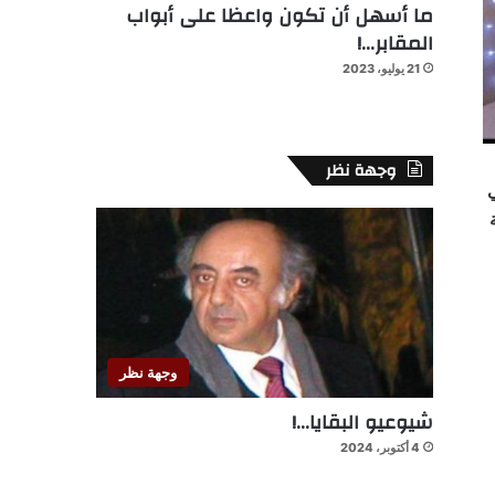
ما أسهل أن تكون واعظا على أبواب
المقابر…!
21 يوليو، 2023
وجهة نظر
ي
وجهة نظر
شيوعيو البقايا…!
4 أكتوبر، 2024