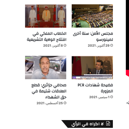
مجلس الأمن: سنة أخرى
الخطاب الملكي في
لمينورسو
افتتاح الولاية التشريعية
29 أكتوبر، 2021
8 أكتوبر، 2021
فضيحة شهادات PCR
صحافي جزائري: قطع
المزورة
العلاقات شتيمة في
حق الشهداء
1 سبتمبر، 2021
.
25 أغسطس، 2021
لا اكراه في الرأي