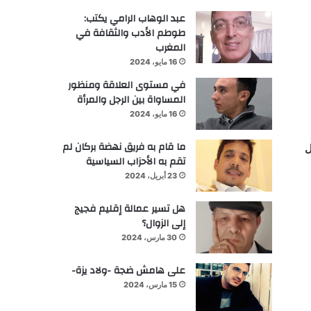
عبد الوهاب الرامي يكتب:
طوطم الأدب والثقافة في
المغرب
16 مايو، 2024
في مستوى العلاقة ومنظور
المساواة بين الرجل والمرأة
16 مايو، 2024
ما قام به فريق نهضة بركان لم
ل
تقم به الأحزاب السياسية
23 أبريل، 2024
هل تسير عمالة إقليم فجيج
إلى الزوال؟
30 مارس، 2024
على هامش ضجة -ولاد يزة-
15 مارس، 2024