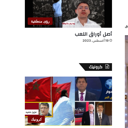
رؤى منطقية
أصل أوراق اللعب
19 أغسطس، 2023
كرونيك
كرونيك